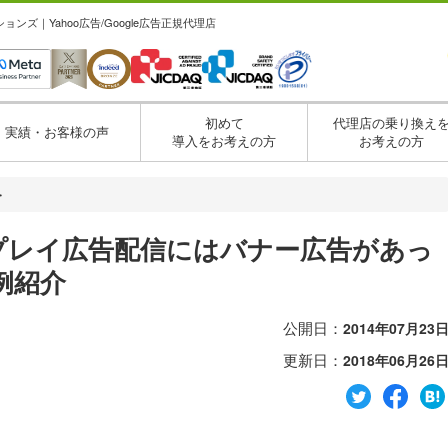
ズ｜Yahoo広告/Google広告正規代理店
初めて
代理店の乗り換え
実績・お客様の声
導入をお考えの方
お考えの方
・
ディスプレイ広告配信にはバナー広告があっ
例紹介
公開日：
2014年07月23
更新日：
2018年06月26