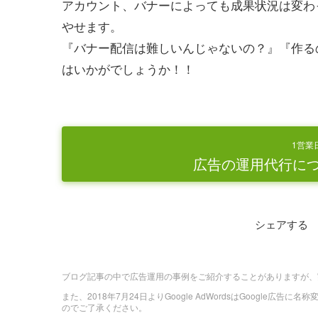
アカウント、バナーによっても成果状況は変わ
やせます。
『バナー配信は難しいんじゃないの？』『作る
はいかがでしょうか！！
1営業
広告の運用代行に
シェアする
ブログ記事の中で広告運用の事例をご紹介することがありますが、
また、2018年7月24日よりGoogle AdWordsはGoogle広告
のでご了承ください。