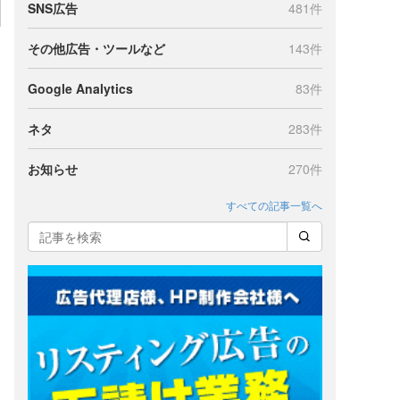
SNS広告
481件
その他広告・ツールなど
143件
Google Analytics
83件
ネタ
283件
お知らせ
270件
すべての記事一覧へ