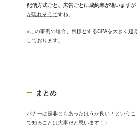
が
配信方式ごと、広告ごとに成約率が違います
が現れそうで
すね。
※この事例の場合、目標とするCPAを大きく
しております。
まとめ
バナーは是非ともあったほうが良い！というこ
で知ることは大事だと思います！）