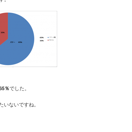
でした。
65％
たいないですね。