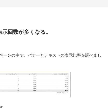
表示回数が多くなる。
の中で、バナーとテキストの表示比率を調べまし
ペーン
す。