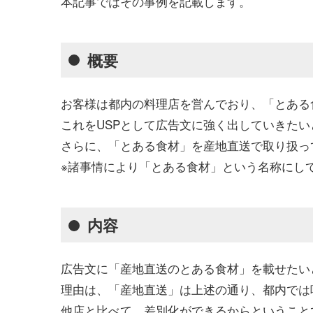
本記事ではその事例を記載します。
概要
お客様は都内の料理店を営んでおり、「とある
これをUSPとして広告文に強く出していきた
さらに、「とある食材」を産地直送で取り扱っ
※諸事情により「とある食材」という名称にし
内容
広告文に「産地直送のとある食材」を載せたい
理由は、「産地直送」は上述の通り、都内では
他店と比べて、差別化ができるからということ