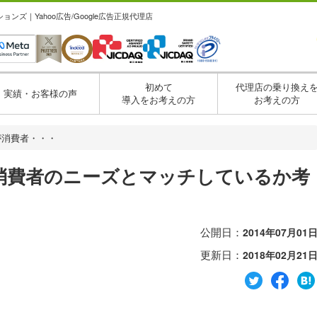
ズ｜Yahoo広告/Google広告正規代理店
初めて
代理店の乗り換え
実績・お客様の声
導入をお考えの方
お考えの方
が消費者・・・
消費者のニーズとマッチしているか考
公開日：
2014年07月01
更新日：
2018年02月21