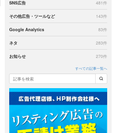
SNS広告
481件
その他広告・ツールなど
143件
Google Analytics
83件
ネタ
283件
お知らせ
270件
すべての記事一覧へ