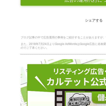
シェアする
ブログ記事の中で広告運用の事例をご紹介することがありますが、
また、2018年7月24日よりGoogle AdWordsはGoogle広告
のでご了承ください。