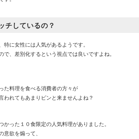
マッチしているの？
、特に女性には人気があるようです。
ので、差別化するという視点では良いですよね。
った料理を食べる消費者の方々が
言われてもあまりピンと来ませんよね？
つかった１０食限定の人気料理がありました。
の意欲を煽って、