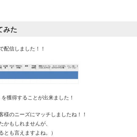
てみた
で配信しました！！
）を獲得することが出来ました！
客様のニーズにマッチしましたね！！
たかもしれませんが、
るとも言えますよね。）