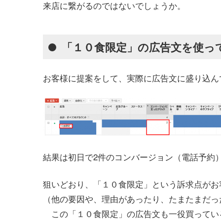
来店に繋がるのではないでしょうか。
「１０食限定」の広告文を使っ
お客様に提案をして、実際に広告文に盛り込ん
結果は初日で2件のコンバージョン（電話予約
狙いどおり、「１０食限定」という訴求点がお
（他の要因や、理由があったり、たまたまだっ
この「１０食限定」の広告文も一役買ってい