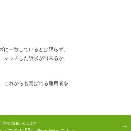
ーズに一致しているとは限らず、
ズにマッチした訴求が出来るか、
、これからも喜ばれる運用者を
日以内に返信いたします
ついてのお問い合わせはこちら