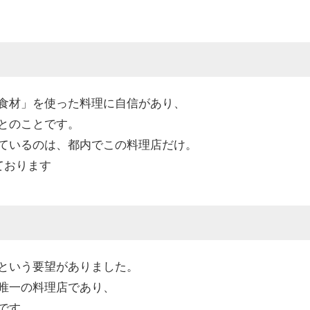
食材」を使った料理に自信があり、
いとのことです。
ているのは、都内でこの料理店だけ。
ております
という要望がありました。
唯一の料理店であり、
です。