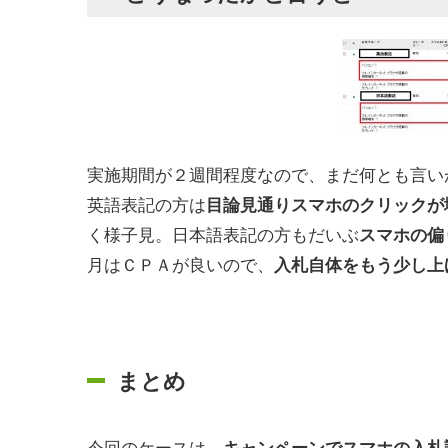
実施期間が２週間程度なので、まだ何とも言い
英語表記の方は
目論見通りスマホのクリックが
く様子見。日本語表記の方もだいぶ
スマホの偏
月はＣＰＡが良いので、
入札自体をもう少し上
まとめ
今回のケースは、
キャンペーンでスマホの入札