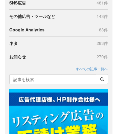
SNS広告
481件
その他広告・ツールなど
143件
Google Analytics
83件
ネタ
283件
お知らせ
270件
すべての記事一覧へ