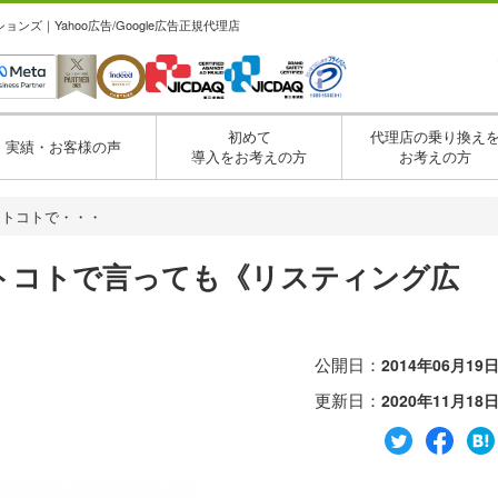
ズ｜Yahoo広告/Google広告正規代理店
初めて
代理店の乗り換え
実績・お客様の声
導入をお考えの方
お考えの方
ヒトコトで・・・
トコトで言っても《リスティング広
公開日：
2014年06月19
更新日：
2020年11月18