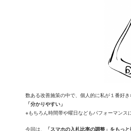
数ある改善施策の中で、個人的に私が１番好き
「分かりやすい」
※もちろん時間帯や曜日などもパフォーマンス
今回は、
「スマホの入札比率の調整」をもっと