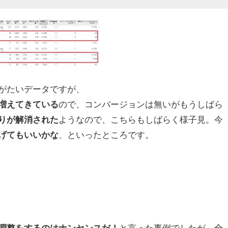
がたいデータですが、
ので、コンバージョンは無いがもうしばら
増えてきている
ようなので、こちらもしばらく様子見。今
りが解消された
、といったところです。
げてもいいかな
と言った事例でしたが、全
調整をするのはナンセンスだ！