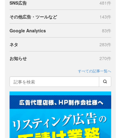
SNS広告
481件
その他広告・ツールなど
143件
Google Analytics
83件
ネタ
283件
お知らせ
270件
すべての記事一覧へ