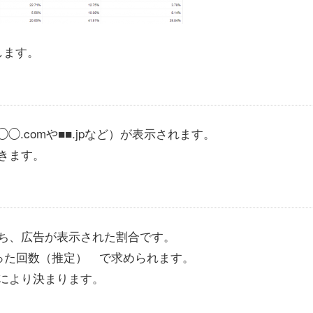
します。
.comや■■.jpなど）が表示されます。
きます。
ち、広告が表示された割合です。
った回数（推定） で求められます。
により決まります。