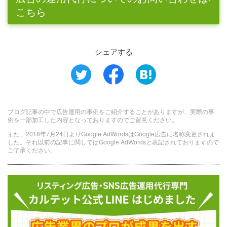
こちら
シェアする
ブログ記事の中で広告運用の事例をご紹介することがありますが、実際の事
例を一部加工した内容となっておりますのでご留意ください。
また、2018年7月24日よりGoogle AdWordsはGoogle広告に名称変更されま
した。それ以前の記事に関してはGoogle AdWordsと表記されておりますので
ご了承ください。