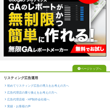
ページトップへ
リスティング広告運用
初めてリスティング広告の導入をお考えの方へ
広告代理店の乗り換えをお考えの方へ
広告代理店様・HP制作会社様へ
実績・お客様の声