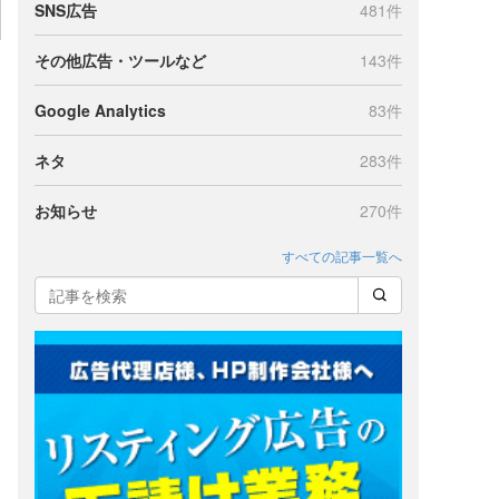
SNS広告
481件
その他広告・ツールなど
143件
Google Analytics
83件
ネタ
283件
お知らせ
270件
すべての記事一覧へ