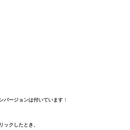
！
ンバージョンは付いています
リックしたとき、