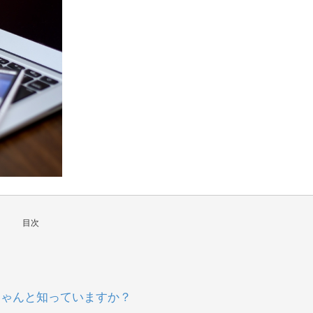
目次
？
ちゃんと知っていますか？