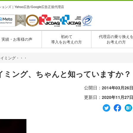
ズ｜Yahoo広告/Google広告正規代理店
初めて
代理店の乗り換え
実績・お客様の声
導入をお考えの方
お考えの方
タイミング・・・
イミング、ちゃんと知っていますか？
公開日：
2014年03月26
更新日：
2020年11月27