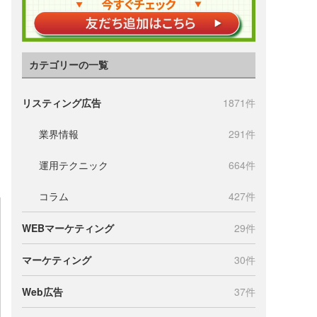
カテゴリーの一覧
リスティング広告
1871件
業界情報
291件
運用テクニック
664件
コラム
427件
WEBマーケティング
29件
マーケティング
30件
Web広告
37件