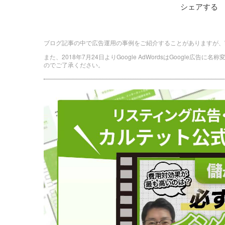
シェアする
ブログ記事の中で広告運用の事例をご紹介することがありますが、
また、2018年7月24日よりGoogle AdWordsはGoogle広告
のでご了承ください。