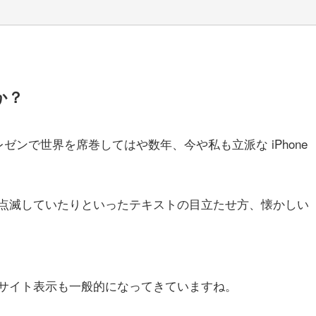
か？
プレゼンで世界を席巻してはや数年、今や私も立派な iPhone
点滅していたりといったテキストの目立たせ方、懐かしい
サイト表示も一般的になってきていますね。