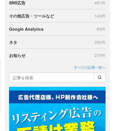
SNS広告
481件
その他広告・ツールなど
143件
Google Analytics
83件
ネタ
283件
お知らせ
270件
すべての記事一覧へ