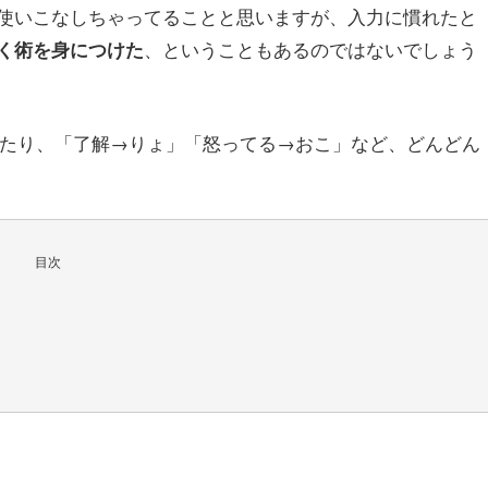
使いこなしちゃってることと思いますが、入力に慣れたと
、ということもあるのではないでしょう
く術を身につけた
ったり、「了解→りょ」「怒ってる→おこ」など、どんどん
目次