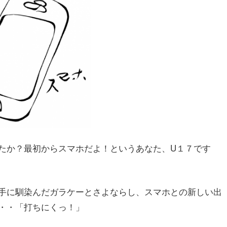
たか？最初からスマホだよ！というあなた、U１７です
手に馴染んだガラケーとさよならし、スマホとの新しい出
・・「打ちにくっ！」