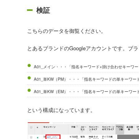
検証
こちらのデータを御覧ください。
とあるブランドのGoogleアカウントです。
A01_メイン・・・「指名キーワード×掛け合わせキーワ
A01_単KW（PM）・・・「指名キーワードの単キーワ
A01_単KW（EM）・・・「指名キーワードの単キーワ
という構成になっています。