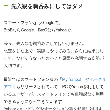
先入観を鵜呑みにしてはダメ
スマートフォンならGoogleで。
BtoBならGoogle、BtoCならYahooで。
等々、先入観を鵜呑みにしてはいけません。
想定をした上で、実際にやってみる。さらに結果に対
して、なぜそうなったのか？と原因を究明する姿勢が
大切です。
最近ではスマートフォン版の「
My Yahoo!
」や
ポータル
アプリ
もリリースされていて、PCでYahooを利用して
いるユーザーが、スマートフォンでも違和感なく利用
できるようになってきています。
Yahooショッピングやオークション等を頻繁に利用す