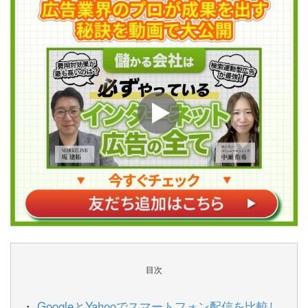
目次
GoogleとYahooでスマートフォン配信を比較し