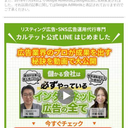
した。それ以前の記事に関してはGoogle AdWordsと表記されておりますので
ご了承ください。