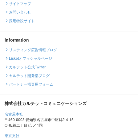
サイトマップ
お問い合わせ
採用特設サイト
Information
リスティング広告情報ブログ
Lisketオフィシャルページ
カルテット公式Twitter
カルテット開発部ブログ
パートナー様専用フォーム
株式会社カルテットコミュニケーションズ
名古屋本社
〒460-0003 愛知県名古屋市中区錦2-4-15
ORE錦二丁目ビル11階
東京支社