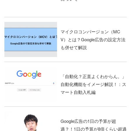
マイクロコンバージョン（MC
V）とは？Google広告の設定方法
も併せて解説
「自動化？正直よくわからん。」
自動化機能をイメージ解説！：ス
マート自動入札編
Google広告の1日の予算が超
過？！1日の予算が8倍くらい超過