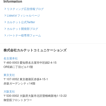
Information
リスティング広告情報ブログ
Lisketオフィシャルページ
カルテット公式Twitter
カルテット開発部ブログ
パートナー様専用フォーム
株式会社カルテットコミュニケーションズ
名古屋本社
〒460-0003 愛知県名古屋市中区錦2-4-15
ORE錦二丁目ビル11階
東京支社
〒107-0052 東京都港区赤坂4-15-1
赤坂ガーデンシティ14階
大阪支社
〒530-0002 大阪府大阪市北区曽根崎新地1-13-22
御堂筋フロントタワー