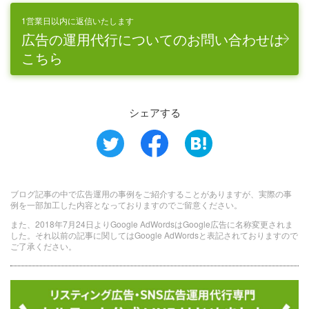
1営業日以内に返信いたします
広告の運用代行についてのお問い合わせは
こちら
シェアする
ブログ記事の中で広告運用の事例をご紹介することがありますが、実際の事
例を一部加工した内容となっておりますのでご留意ください。
また、2018年7月24日よりGoogle AdWordsはGoogle広告に名称変更されま
した。それ以前の記事に関してはGoogle AdWordsと表記されておりますので
ご了承ください。