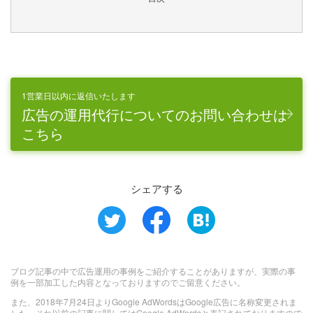
1営業日以内に返信いたします
広告の運用代行についてのお問い合わせは
こちら
シェアする
ブログ記事の中で広告運用の事例をご紹介することがありますが、実際の事
例を一部加工した内容となっておりますのでご留意ください。
また、2018年7月24日よりGoogle AdWordsはGoogle広告に名称変更されま
した。それ以前の記事に関してはGoogle AdWordsと表記されておりますので