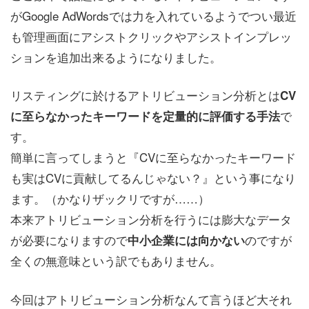
がGoogle AdWordsでは力を入れているようでつい最近
も管理画面にアシストクリックやアシストインプレッ
ションを追加出来るようになりました。
リスティングに於けるアトリビューション分析とは
CV
で
に至らなかったキーワードを定量的に評価する手法
す。
簡単に言ってしまうと『CVに至らなかったキーワード
も実はCVに貢献してるんじゃない？』という事になり
ます。（かなりザックリですが……）
本来アトリビューション分析を行うには膨大なデータ
が必要になりますので
のですが
中小企業には向かない
全くの無意味という訳でもありません。
今回はアトリビューション分析なんて言うほど大それ