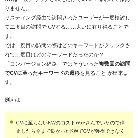
りません。
リスティング経由で訪問されたユーザーが一度検討し
て二度目の訪問で CVする……大いに有り得ることで
す。
では一度目の訪問の際はどのキーワードがクリックさ
れて二度目はどのキーワードだったのか？
「コンバージョン経路」ではそういった
複数回の訪問
を見ること が出来ま
でCVに至ったキーワードの遷移
す。
例えば
CVに至らないKWのコストがかさんでいたので停
止したら今まで良かったKWでCVが獲得できなく