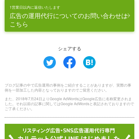
1営業日以内に返信いたします
広告の運用代行についてのお問い合わせは
こちら
シェアする
ブログ記事の中で広告運用の事例をご紹介することがありますが、実際の事
例を一部加工した内容となっておりますのでご留意ください。
また、2018年7月24日よりGoogle AdWordsはGoogle広告に名称変更されま
した。それ以前の記事に関してはGoogle AdWordsと表記されておりますので
ご了承ください。