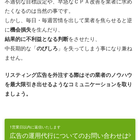
不適切な目標設定や、早急なＣＰＡ改善を業者に求め
たくなるのは当然の事です。
しかし、毎日・毎週苦情を出して業者を焦らせると逆
に
を生んだり、
機会損失
をさせたり、
結果的に不利益となる判断
中長期的な「
」を失ってしまう事になり兼ね
のびしろ
ません。
リスティング広告を外注する際はその業者のノウハウ
を最大限引き出せる
ようなコミュニケーションを取り
ましょう。
1営業日以内に返信いたします
広告の運用代行についてのお問い合わせは