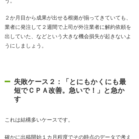
う。
２か月目から成果が出せる根拠が揃ってきていても、
業者に発注して２週間で上司が外注業者に解約依頼を
出していた、などという大きな機会損失が起きないよ
うにしましょう。
失敗ケース２：「とにもかくにも最
短でＣＰＡ改善。急いで！」と急か
す
これは結構多いケースです。
確かに出稿開始１カ月程度でその時点のデータで考え