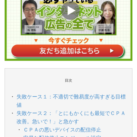
目次
失敗ケース１：不適切で難易度が高すぎる目標
値
失敗ケース２：「とにもかくにも最短でＣＰＡ
改善。急いで！」と急かす
ＣＰＡの悪いデバイスの配信停止