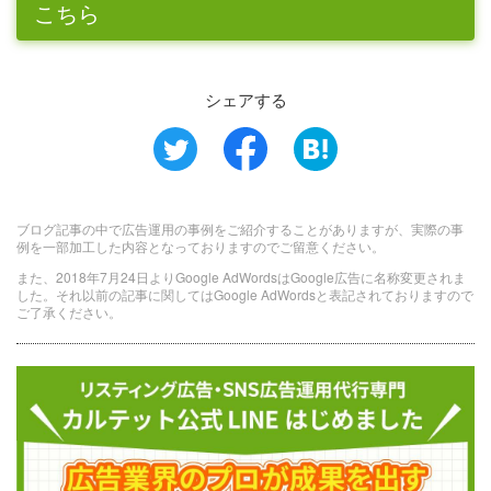
こちら
シェアする
ブログ記事の中で広告運用の事例をご紹介することがありますが、実際の事
例を一部加工した内容となっておりますのでご留意ください。
また、2018年7月24日よりGoogle AdWordsはGoogle広告に名称変更されま
した。それ以前の記事に関してはGoogle AdWordsと表記されておりますので
ご了承ください。