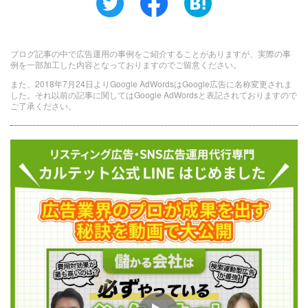
ブログ記事の中で広告運用の事例をご紹介することがありますが、実際の事
例を一部加工した内容となっておりますのでご留意ください。
また、2018年7月24日よりGoogle AdWordsはGoogle広告に名称変更されま
した。それ以前の記事に関してはGoogle AdWordsと表記されておりますので
ご了承ください。