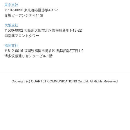
東京支社
〒107-0052 東京都港区赤坂4-15-1
赤坂ガーデンシティ14階
大阪支社
〒530-0002 大阪府大阪市北区曽根崎新地1-13-22
御堂筋フロントタワー
福岡支社
〒812-0016 福岡県福岡市博多区博多駅南2丁目1-9
博多筑紫通りセンタービル 1階
Copyright (c) QUARTET COMMUNICATIONS Co.,Ltd. All Rights Reserved.