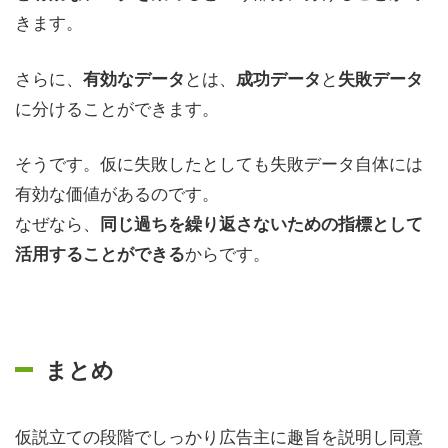
きます。
さらに、
とは、
と
有効なデータ
成功データ
失敗データ
に分けることができます。
そうです。仮に失敗したとしても失敗データ自体には
有効な価値があるのです。
なぜなら、
同じ過ちを繰り返さないための指標として
からです。
活用することができる
まとめ
仮説立ての段階でしっかり広告主に趣旨を説明し同意