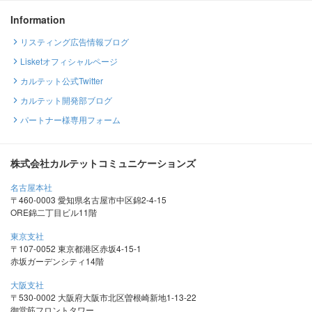
Information
リスティング広告情報ブログ
Lisketオフィシャルページ
カルテット公式Twitter
カルテット開発部ブログ
パートナー様専用フォーム
株式会社カルテットコミュニケーションズ
名古屋本社
〒460-0003 愛知県名古屋市中区錦2-4-15
ORE錦二丁目ビル11階
東京支社
〒107-0052 東京都港区赤坂4-15-1
赤坂ガーデンシティ14階
大阪支社
〒530-0002 大阪府大阪市北区曽根崎新地1-13-22
御堂筋フロントタワー