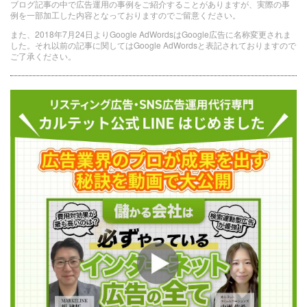
ブログ記事の中で広告運用の事例をご紹介することがありますが、実際の事
例を一部加工した内容となっておりますのでご留意ください。
また、2018年7月24日よりGoogle AdWordsはGoogle広告に名称変更されま
した。それ以前の記事に関してはGoogle AdWordsと表記されておりますので
ご了承ください。