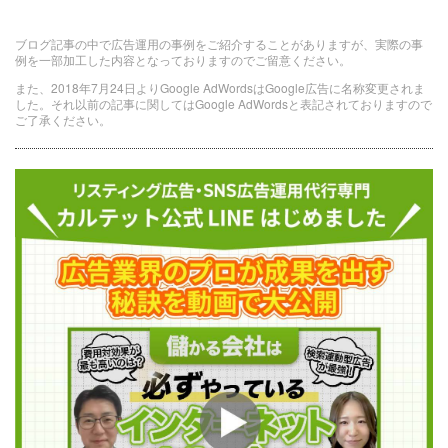
ブログ記事の中で広告運用の事例をご紹介することがありますが、実際の事
例を一部加工した内容となっておりますのでご留意ください。
また、2018年7月24日よりGoogle AdWordsはGoogle広告に名称変更されま
した。それ以前の記事に関してはGoogle AdWordsと表記されておりますので
ご了承ください。