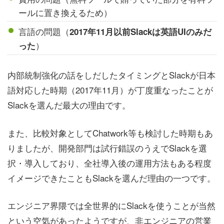
ールに置き換えるため）
言語の問題（
2017年11月以前Slackは英語UIのみだ
）
った
内部統制強化の話をしだしたタイミングとSlackが日本
語対応した時期（2017年11月）が丁度重なったことが
Slackを選んだ最大の理由です。
また、比較対象としてChatwork等も検討した時期もあ
りましたが、開発部門は試行錯誤のうえでSlackを選
択・導入しており、全社導入後の運用方法もある程度
イメージできたこともSlackを選んだ理由の一つです。
エンジニア界隈では全世界的にSlackを使うことが当然
という空気があったようですが、非エンジニアの営業