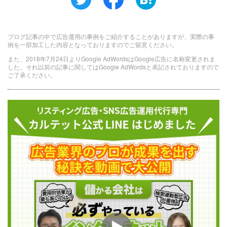
ブログ記事の中で広告運用の事例をご紹介することがありますが、実際の事
例を一部加工した内容となっておりますのでご留意ください。
また、2018年7月24日よりGoogle AdWordsはGoogle広告に名称変更されま
した。それ以前の記事に関してはGoogle AdWordsと表記されておりますので
ご了承ください。