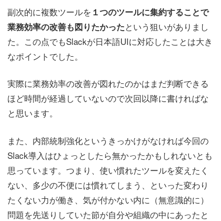
副次的に複数ツールを
１つのツールに集約することで
という狙いがありまし
業務効率の改善も図りたかった
た。この点でもSlackが日本語UIに対応したことは大き
なポイントでした。
実際に業務効率の改善が図れたのかはまだ判断できる
ほど時間が経過していないので次回以降に書ければな
と思います。
また、内部統制強化というきっかけがなければ今回の
Slack導入はひょっとしたら無かったかもしれないとも
思っています。つまり、使い慣れたツールを変えたく
ない、多少の不便には慣れてしまう、といった変わり
たくない力が働き、気が付かない内に（無意識的に）
問題を先送りしていた節が自分や組織の中にあったと