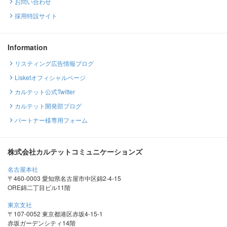
お問い合わせ
採用特設サイト
Information
リスティング広告情報ブログ
Lisketオフィシャルページ
カルテット公式Twitter
カルテット開発部ブログ
パートナー様専用フォーム
株式会社カルテットコミュニケーションズ
名古屋本社
〒460-0003 愛知県名古屋市中区錦2-4-15
ORE錦二丁目ビル11階
東京支社
〒107-0052 東京都港区赤坂4-15-1
赤坂ガーデンシティ14階