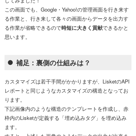
してみました！
この画面でも、Google・Yahoo!の管理画面を行き来す
る作業と、行き来して各々の画面からデータを出力す
る作業が省略できるので
できるかと
時短に大きく貢献
思います。
補足：裏側の仕組みは？
カスタマイズは若干手間がかかりますが、LisketのAPI
レポートと同じようなカスタマイズの構造となってお
ります。
下記画像内のような構造のテンプレートを作成し、赤
枠内のLisketが定義する「埋め込みタグ」を埋め込み
ます。
すると、上述した画像のようなデータの出力が出来ま