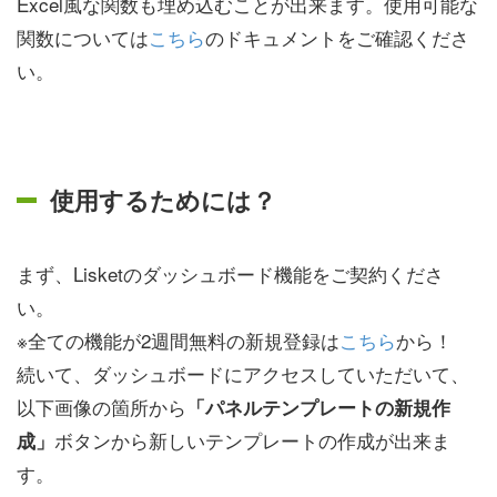
Excel風な関数も埋め込むことが出来ます。使用可能な
関数については
こちら
のドキュメントをご確認くださ
い。
使用するためには？
まず、Lisketのダッシュボード機能をご契約くださ
い。
※全ての機能が2週間無料の新規登録は
こちら
から！
続いて、ダッシュボードにアクセスしていただいて、
以下画像の箇所から
「パネルテンプレートの新規作
ボタンから新しいテンプレートの作成が出来ま
成」
す。