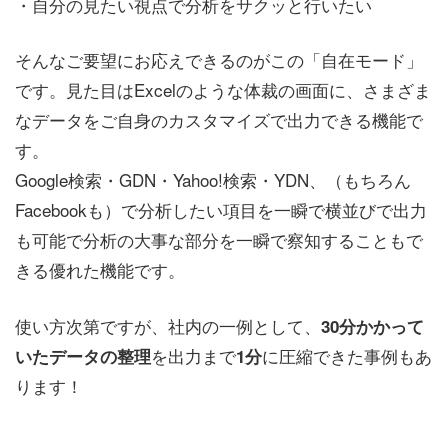
・自分の見たい視点で分析をサクッと行いたい
そんなご要望にお応えできるのがこの「自在モード」
です。見た目はExcelのような体裁の画面に、さまざま
なデータをご自身のカスタマイズで出力できる機能で
す。
Google検索・GDN・Yahoo!検索・YDN、（もちろん
Facebookも）で分析したい項目を一瞬で横並びで出力
も可能で分析の大事な部分を一瞬で察知することもで
きる優れた機能です。
使い方次第ですが、社内の一例として、
30分かかって
を出力まで
に圧縮できた事例もあ
いたデータの整理
1分
ります！