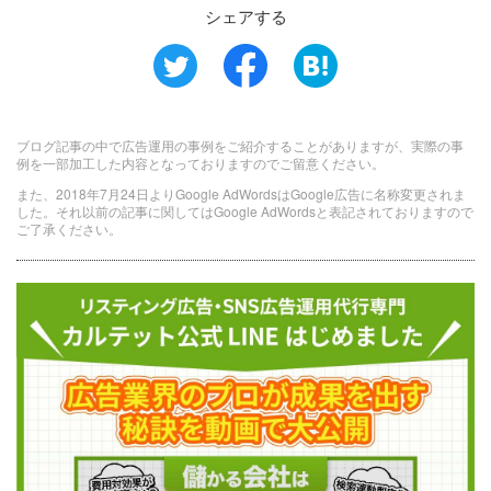
シェアする
ブログ記事の中で広告運用の事例をご紹介することがありますが、実際の事
例を一部加工した内容となっておりますのでご留意ください。
また、2018年7月24日よりGoogle AdWordsはGoogle広告に名称変更されま
した。それ以前の記事に関してはGoogle AdWordsと表記されておりますので
ご了承ください。