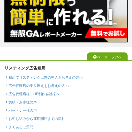
ページトップへ
リスティング広告運用
初めてリスティング広告の導入をお考えの方へ
広告代理店の乗り換えをお考えの方へ
広告代理店様・HP制作会社様へ
実績・お客様の声
パートナー様の声
お申し込みから運用開始までの流れ
よくあるご質問