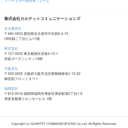
パートナー様専用フォーム
株式会社カルテットコミュニケーションズ
名古屋本社
〒460-0003 愛知県名古屋市中区錦2-4-15
ORE錦二丁目ビル11階
東京支社
〒107-0052 東京都港区赤坂4-15-1
赤坂ガーデンシティ14階
大阪支社
〒530-0002 大阪府大阪市北区曽根崎新地1-13-22
御堂筋フロントタワー
福岡支社
〒812-0016 福岡県福岡市博多区博多駅南2丁目1-9
博多筑紫通りセンタービル 1階
Copyright (c) QUARTET COMMUNICATIONS Co.,Ltd. All Rights Reserved.