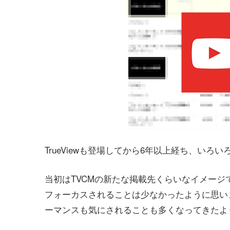
TrueViewも登場してから6年以上経ち、い
当初はTVCMの新たな掲載先くらいなイメージ
フォーカスされることは少なかったように思います
ーマンスも気にされることも多くなってきたよ