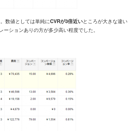
す。数値としては単純に
ところが大きな違い
CVRが3倍近い
レーションありの方が多少高い程度でした。