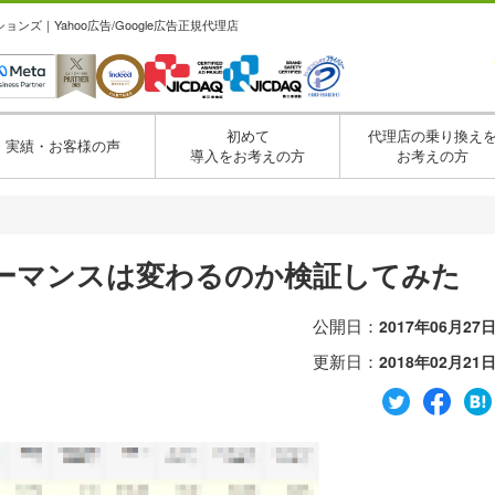
ズ｜Yahoo広告/Google広告正規代理店
初めて
代理店の乗り換え
実績・お客様の声
導入をお考えの方
お考えの方
フォーマンスは変わるのか検証してみた
公開日：
2017年06月27
更新日：
2018年02月21