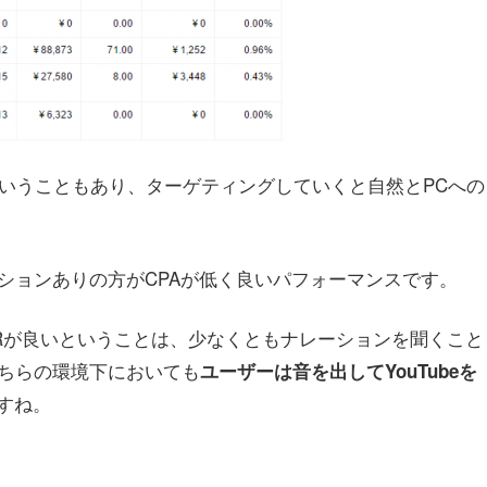
ということもあり、ターゲティングしていくと自然とPCへの
ーションありの方がCPAが低く良いパフォーマンスです。
VRが良いということは、少なくともナレーションを聞くこと
どちらの環境下においても
ユーザーは音を出してYouTubeを
すね。