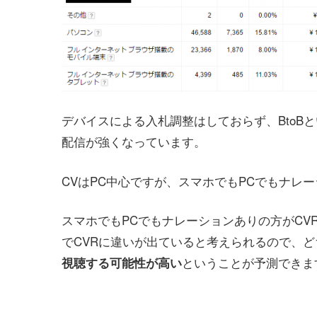
デバイスによる入札調整はしておらず、BtoB
配信が強くなっています。
CVはPC中心ですが、スマホでもPCでもナレ
スマホでもPCでもナレーションありの方がC
でCVRに違いが出ていると考えられるので、
ということが予測できま
視聴する可能性が高い