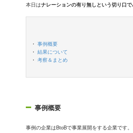
本日は
ナレーションの有り無しという切り口で
事例概要
結果について
考察＆まとめ
事例概要
事例の企業はBtoBで事業展開をする企業です。