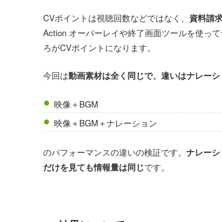
CVポイントは視聴回数などではなく、
資料請
Action オーバーレイや終了画面ツールを使
ろがCVポイントになります。
今回は
動画素材は全く同じで、違いはナレーシ
映像＋BGM
映像＋BGM＋ナレーション
のパフォーマンスの違いの検証です。
ナレーシ
です。
だけを見ても情報量は同じ