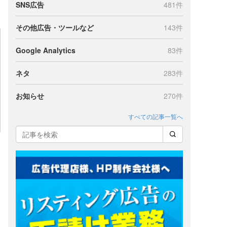
SNS広告
481件
その他広告・ツールなど
143件
Google Analytics
83件
ネタ
283件
お知らせ
270件
すべての記事一覧へ