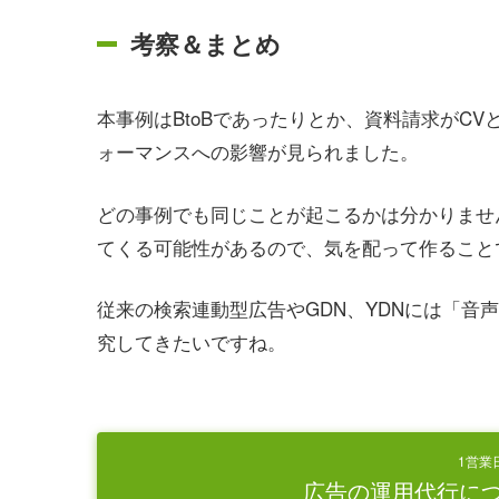
考察＆まとめ
本事例はBtoBであったりとか、資料請求がC
ォーマンスへの影響が見られました。
どの事例でも同じことが起こるかは分かりませ
てくる可能性があるので、気を配って作ること
従来の検索連動型広告やGDN、YDNには「音
究してきたいですね。
1営業
広告の運用代行に