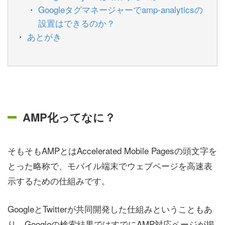
Googleタグマネージャーでamp-analyticsの
設置はできるのか？
あとがき
AMP化ってなに？
そもそもAMPとはAccelerated Mobile Pagesの頭文字を
とった略称で、モバイル端末でウェブページを高速表
示するための仕組みです。
GoogleとTwitterが共同開発した仕組みということもあ
り、Googleの検索結果ではすでにAMP対応ページが掲