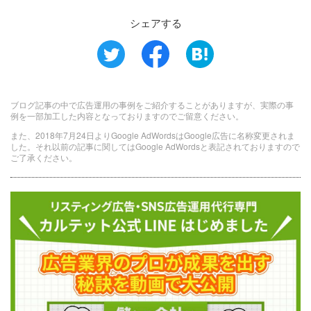
シェアする
ブログ記事の中で広告運用の事例をご紹介することがありますが、実際の事
例を一部加工した内容となっておりますのでご留意ください。
また、2018年7月24日よりGoogle AdWordsはGoogle広告に名称変更されま
した。それ以前の記事に関してはGoogle AdWordsと表記されておりますので
ご了承ください。