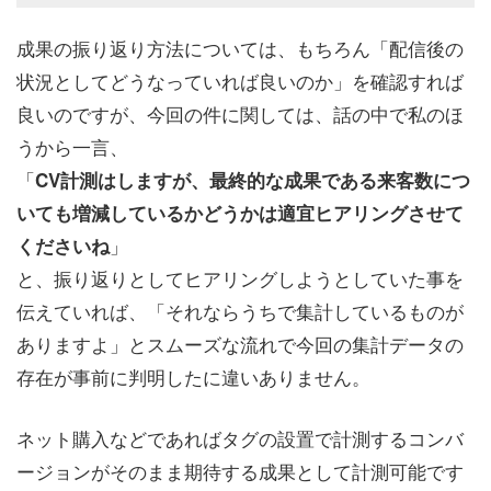
成果の振り返り方法については、もちろん「配信後の
状況としてどうなっていれば良いのか」を確認すれば
良いのですが、今回の件に関しては、話の中で私のほ
うから一言、
「
CV計測はしますが、最終的な成果である来客数につ
いても増減しているかどうかは適宜ヒアリングさせて
」
くださいね
と、振り返りとしてヒアリングしようとしていた事を
伝えていれば、「それならうちで集計しているものが
ありますよ」とスムーズな流れで今回の集計データの
存在が事前に判明したに違いありません。
ネット購入などであればタグの設置で計測するコンバ
ージョンがそのまま期待する成果として計測可能です