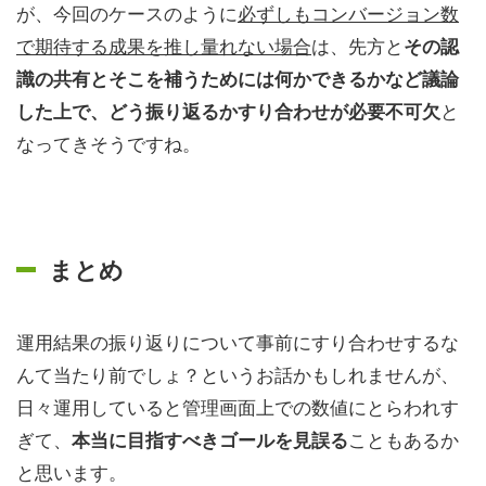
が、今回のケースのように
必ずしもコンバージョン数
で期待する成果を推し量れない場合
は、先方と
その認
識の共有とそこを補うためには何かできるかなど議論
と
した上で、どう振り返るかすり合わせが必要不可欠
なってきそうですね。
まとめ
運用結果の振り返りについて事前にすり合わせするな
んて当たり前でしょ？というお話かもしれませんが、
日々運用していると管理画面上での数値にとらわれす
ぎて、
こともあるか
本当に目指すべきゴールを見誤る
と思います。