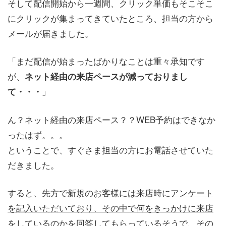
そして配信開始から一週間、クリック単価もそこそこ
にクリックが集まってきていたところ、担当の方から
メールが届きました。
「まだ配信が始まったばかりなことは重々承知です
が、
ネット経由の来店ペースが減っておりまし
」
て・・・
ん？ネット経由の来店ペース？？WEB予約はできなか
ったはず。。。
ということで、すぐさま担当の方にお電話させていた
だきました。
すると、先方で
新規のお客様には来店時にアンケート
を記入いただいており、その中で何をきっかけに来店
をしているのかを回答してもらっている
そうで、その