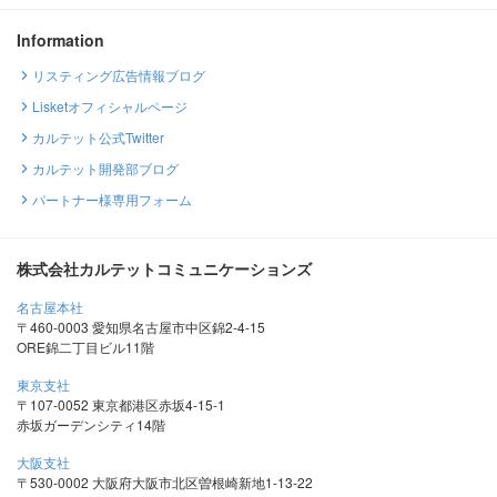
Information
リスティング広告情報ブログ
Lisketオフィシャルページ
カルテット公式Twitter
カルテット開発部ブログ
パートナー様専用フォーム
株式会社カルテットコミュニケーションズ
名古屋本社
〒460-0003 愛知県名古屋市中区錦2-4-15
ORE錦二丁目ビル11階
東京支社
〒107-0052 東京都港区赤坂4-15-1
赤坂ガーデンシティ14階
大阪支社
〒530-0002 大阪府大阪市北区曽根崎新地1-13-22