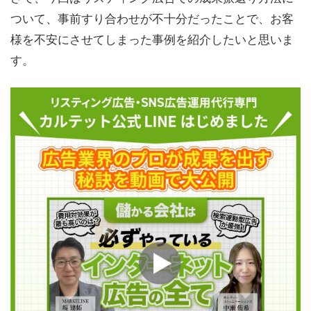
ついて、事前すり合わせが不十分だったことで、お客
様を不安にさせてしまった事例を紹介したいと思いま
す。