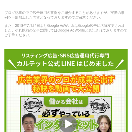
ブログ記事の中で広告運用の事例をご紹介することがありますが、実際の事
例を一部加工した内容となっておりますのでご留意ください。
また、2018年7月24日よりGoogle AdWordsはGoogle広告に名称変更されま
した。それ以前の記事に関してはGoogle AdWordsと表記されておりますので
ご了承ください。