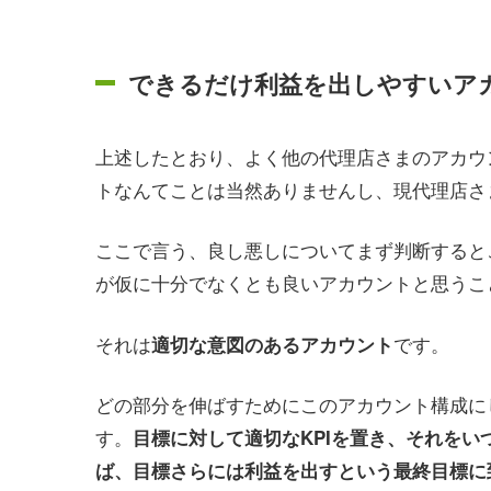
できるだけ利益を出しやすいア
上述したとおり、よく他の代理店さまのアカウ
トなんてことは当然ありませんし、現代理店さ
ここで言う、良し悪しについてまず判断するとこ
が仮に十分でなくとも良いアカウントと思うこ
それは
です。
適切な意図のあるアカウント
どの部分を伸ばすためにこのアカウント構成に
す。
目標に対して適切なKPIを置き、それをい
ば、目標さらには利益を出すという最終目標に