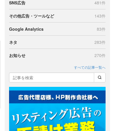
SNS広告
481件
その他広告・ツールなど
143件
Google Analytics
83件
ネタ
283件
お知らせ
270件
すべての記事一覧へ