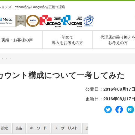
ズ｜Yahoo広告/Google広告正規代理店
初めて
代理店の乗り換え
実績・お客様の声
導入をお考えの方
お考えの方
ト・・・
カウント構成について一考してみた
公開日：
2016年08月17
更新日：
2016年08月17