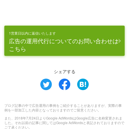
1営業日以内に返信いたします
広告の運用代行についてのお問い合わせは
こちら
シェアする
ブログ記事の中で広告運用の事例をご紹介することがありますが、実際の事
例を一部加工した内容となっておりますのでご留意ください。
また、2018年7月24日よりGoogle AdWordsはGoogle広告に名称変更されま
した。それ以前の記事に関してはGoogle AdWordsと表記されておりますので
ご了承ください。