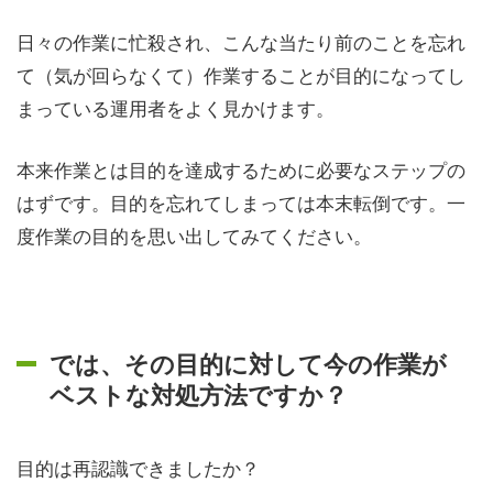
日々の作業に忙殺され、こんな当たり前のことを忘れ
て（気が回らなくて）作業することが目的になってし
まっている運用者をよく見かけます。
本来作業とは目的を達成するために必要なステップの
はずです。目的を忘れてしまっては本末転倒です。一
度作業の目的を思い出してみてください。
では、その目的に対して今の作業が
ベストな対処方法ですか？
目的は再認識できましたか？