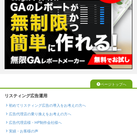
ページトップへ
リスティング広告運用
初めてリスティング広告の導入をお考えの方へ
広告代理店の乗り換えをお考えの方へ
広告代理店様・HP制作会社様へ
実績・お客様の声