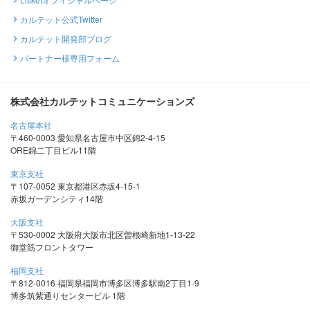
カルテット公式Twitter
カルテット開発部ブログ
パートナー様専用フォーム
株式会社カルテットコミュニケーションズ
名古屋本社
〒460-0003 愛知県名古屋市中区錦2-4-15
ORE錦二丁目ビル11階
東京支社
〒107-0052 東京都港区赤坂4-15-1
赤坂ガーデンシティ14階
大阪支社
〒530-0002 大阪府大阪市北区曽根崎新地1-13-22
御堂筋フロントタワー
福岡支社
〒812-0016 福岡県福岡市博多区博多駅南2丁目1-9
博多筑紫通りセンタービル 1階