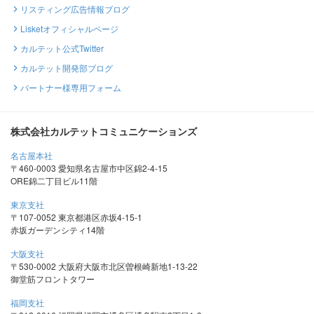
リスティング広告情報ブログ
Lisketオフィシャルページ
カルテット公式Twitter
カルテット開発部ブログ
パートナー様専用フォーム
株式会社カルテットコミュニケーションズ
名古屋本社
〒460-0003 愛知県名古屋市中区錦2-4-15
ORE錦二丁目ビル11階
東京支社
〒107-0052 東京都港区赤坂4-15-1
赤坂ガーデンシティ14階
大阪支社
〒530-0002 大阪府大阪市北区曽根崎新地1-13-22
御堂筋フロントタワー
福岡支社