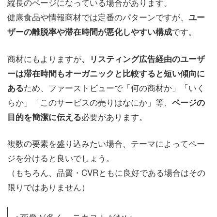
縦長のページになっている場合があります。
健康食品や情報商材では定番のパターンですが、
ユー
です。
ザーの離脱率や滞在時間が悪化しやすい構成
商材にもよりますが
、リスティング広告経由のユーザ
ーは滞在時間もオーガニックと比較すると短い傾向に
ため、ファーストビューで「何の商材か」「いく
ある
らか」「このサービスの売りはなにか」等、
ページの
必要があります。
目的を簡潔に伝える
複数の要素を盛り込みたい場合、テーマによってペー
ジを分けると良いでしょう。
（もちろん、品質・CVRともに良好である場合はその
限りではありません）