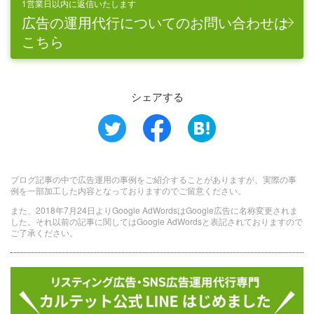
1営業日以内に返信いたします
広告の運用代行についてのお問い合わせは
こちら
シェアする
ブログ記事の中で広告運用の事例をご紹介することがありますが、実際の事
例を一部加工した内容となっておりますのでご留意ください。
また、2018年7月24日よりGoogle AdWordsはGoogle広告に名称変更されま
した。それ以前の記事に関してはGoogle AdWordsと表記されておりますので
ご了承ください。