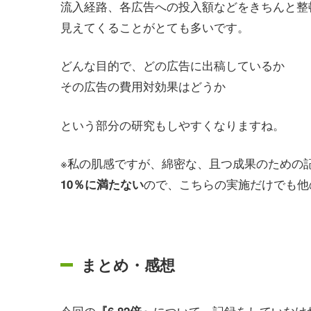
流入経路、各広告への投入額などをきちんと整
見えてくることがとても多いです。
どんな目的で、どの広告に出稿しているか
その広告の費用対効果はどうか
という部分の研究もしやすくなりますね。
※私の肌感ですが、綿密な、且つ成果のための
ので、こちらの実施だけでも他
10％に満たない
まとめ・感想
今回の
について、
記録をしていなけ