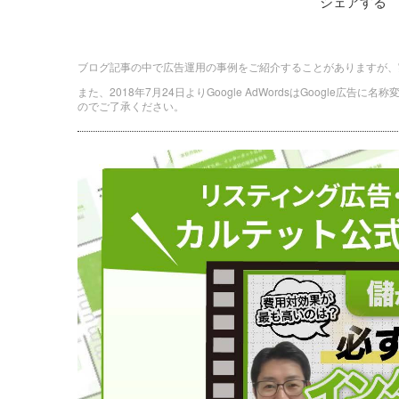
シェアする
ブログ記事の中で広告運用の事例をご紹介することがありますが、
また、2018年7月24日よりGoogle AdWordsはGoogle広告
のでご了承ください。