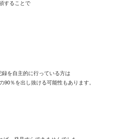
頓することで
記録を自主的に行っている方は
の90％を出し抜ける可能性もあります。
れば、発見すらできません
でした。