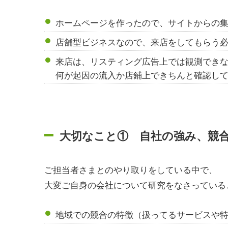
ホームページを作ったので、サイトからの
店舗型ビジネスなので、来店をしてもらう
来店は、リスティング広告上では観測でき
何が起因の流入か店鋪上できちんと確認し
大切なこと① 自社の強み、競
ご担当者さまとのやり取りをしている中で、
大変ご自身の会社について研究をなさっている
地域での競合の特徴（扱ってるサービスや