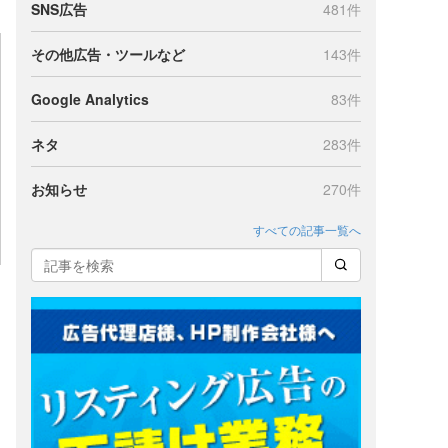
SNS広告
481件
その他広告・ツールなど
143件
Google Analytics
83件
ネタ
283件
お知らせ
270件
すべての記事一覧へ