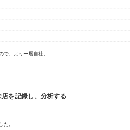
ので、より一層自社、
来店を記録し、分析する
した。