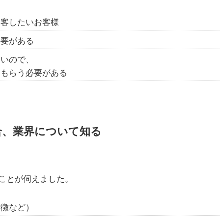
集客したいお客様
必要がある
ないので、
てもらう必要がある
合、業界について知る
ことが伺えました。
特徴など）