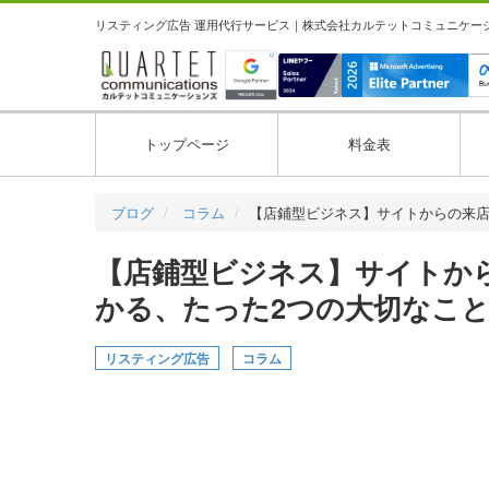
リスティング広告 運用代行サービス｜株式会社カルテットコミュニケーション
トップページ
料金表
ブログ
コラム
【店鋪型ビジネス】サイトからの来
【店鋪型ビジネス】サイトから
かる、たった2つの大切なこ
リスティング広告
コラム