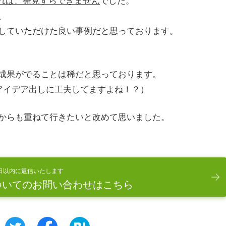
、
していただけた良い事例だと思っております。
成果がでることは稀だと思っております。
アイデア出しに工夫してますよね！？）
からも重ねて行きたいと改めて思いました。
日以内に返信いたします
ついてのお問い合わせはこちら