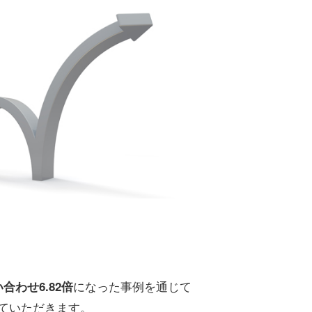
になった事例を通じて
わせ6.82倍
ていただきます。