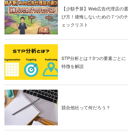
【少額予算】Web広告代理店の選
び方！後悔しないための７つのチ
ェックリスト
STP分析とは？3つの要素ごとに
特徴を解説
競合他社って何だろう？