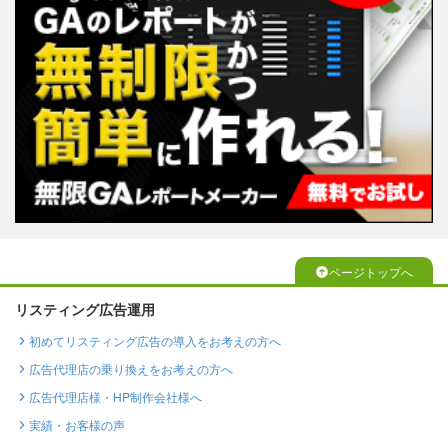
ページトップへ
リスティング広告運用
初めてリスティング広告の導入をお考えの方へ
広告代理店の乗り換えをお考えの方へ
広告代理店様・HP制作会社様へ
実績・お客様の声