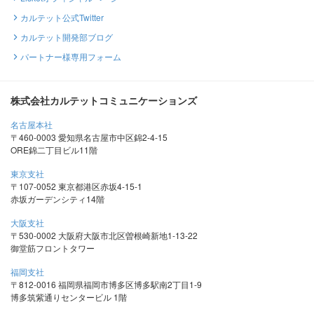
カルテット公式Twitter
カルテット開発部ブログ
パートナー様専用フォーム
株式会社カルテットコミュニケーションズ
名古屋本社
〒460-0003 愛知県名古屋市中区錦2-4-15
ORE錦二丁目ビル11階
東京支社
〒107-0052 東京都港区赤坂4-15-1
赤坂ガーデンシティ14階
大阪支社
〒530-0002 大阪府大阪市北区曽根崎新地1-13-22
御堂筋フロントタワー
福岡支社
〒812-0016 福岡県福岡市博多区博多駅南2丁目1-9
博多筑紫通りセンタービル 1階