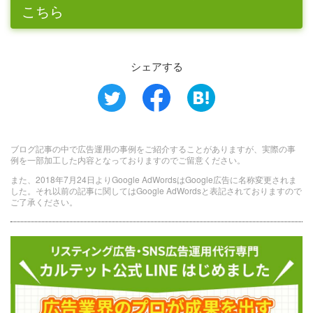
こちら
シェアする
ブログ記事の中で広告運用の事例をご紹介することがありますが、実際の事
例を一部加工した内容となっておりますのでご留意ください。
また、2018年7月24日よりGoogle AdWordsはGoogle広告に名称変更されま
した。それ以前の記事に関してはGoogle AdWordsと表記されておりますので
ご了承ください。