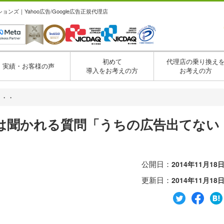
ズ｜Yahoo広告/Google広告正規代理店
初めて
代理店の乗り換え
実績・お客様の声
導入をお考えの方
お考えの方
・・・
度は聞かれる質問「うちの広告出てない
公開日：
2014年11月18
更新日：
2014年11月18