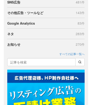
SNS広告
481件
その他広告・ツールなど
143件
Google Analytics
83件
ネタ
283件
お知らせ
270件
すべての記事一覧へ