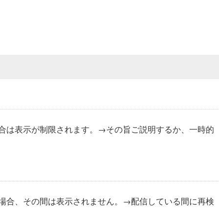
合は表示が制限されます。→その旨ご説明するか、一時的
場合、その間は表示されません。→配信している間に再検