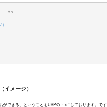
目次
ジ）
（イメージ）
話ができる」ということをUSPの1つにしております。です