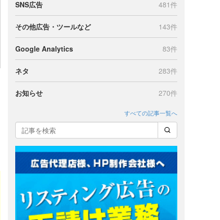
SNS広告
481件
その他広告・ツールなど
143件
Google Analytics
83件
ネタ
283件
お知らせ
270件
すべての記事一覧へ