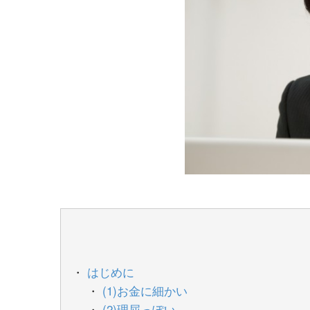
はじめに
(1)お金に細かい
(2)理屈っぽい