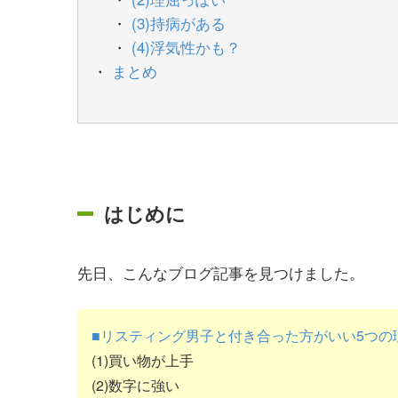
(3)持病がある
(4)浮気性かも？
まとめ
はじめに
先日、こんなブログ記事を見つけました。
■リスティング男子と付き合った方がいい5つの
(1)買い物が上手
(2)数字に強い