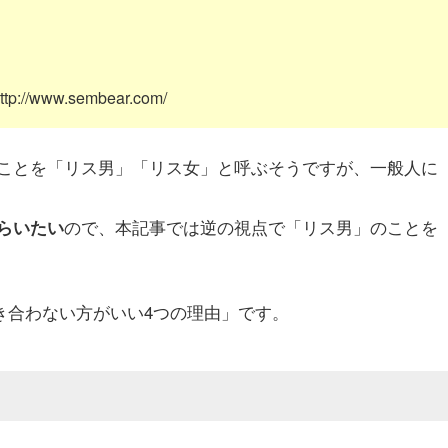
ww.sembear.com/
ことを「リス男」「リス女」と呼ぶそうですが、一般人に
ので、本記事では逆の視点で「リス男」のことを
らいたい
き合わない方がいい4つの理由」です。