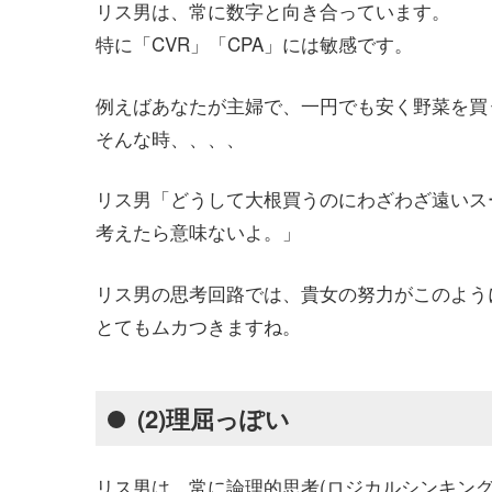
リス男は、常に数字と向き合っています。
特に「CVR」「CPA」には敏感です。
例えばあなたが主婦で、一円でも安く野菜を買
そんな時、、、、
リス男「どうして大根買うのにわざわざ遠いス
考えたら意味ないよ。」
リス男の思考回路では、貴女の努力がこのよう
とてもムカつきますね。
(2)理屈っぽい
リス男は、常に論理的思考(ロジカルシンキング