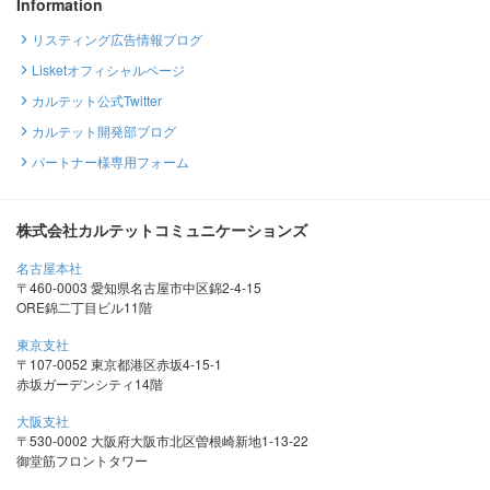
Information
リスティング広告情報ブログ
Lisketオフィシャルページ
カルテット公式Twitter
カルテット開発部ブログ
パートナー様専用フォーム
株式会社カルテットコミュニケーションズ
名古屋本社
〒460-0003 愛知県名古屋市中区錦2-4-15
ORE錦二丁目ビル11階
東京支社
〒107-0052 東京都港区赤坂4-15-1
赤坂ガーデンシティ14階
大阪支社
〒530-0002 大阪府大阪市北区曽根崎新地1-13-22
御堂筋フロントタワー