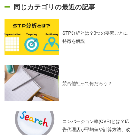
同じカテゴリの最近の記事
STP分析とは？3つの要素ごとに
特徴を解説
競合他社って何だろう？
コンバージョン率(CVR)とは？広
告代理店が平均値や計算方法、改