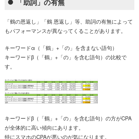
「助詞」の有無
「鶴の恩返し」「鶴 恩返し」等、助詞の有無によって
もパフォーマンスが異なってくることがあります。
キーワードα（「鶴」+「の」を含まない語句）
キーワードβ（「鶴」+「の」を含む語句）の比較で
す。
キーワードβ（「鶴」+「の」を含む語句）の方がCPA
が全体的に高い傾向にあります。
特にスマホのCPAが悪いのが気になります。