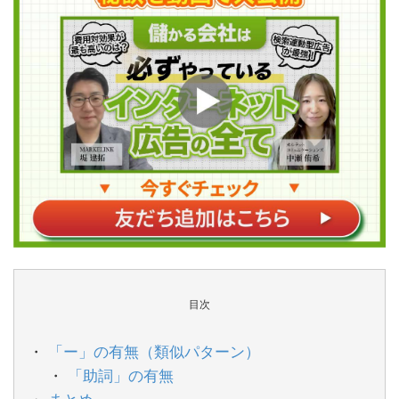
目次
「ー」の有無（類似パターン）
「助詞」の有無
まとめ