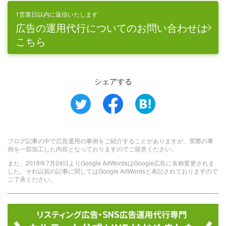
1営業日以内に返信いたします
広告の運用代行についてのお問い合わせは
こちら
シェアする
ブログ記事の中で広告運用の事例をご紹介することがありますが、実際の事
例を一部加工した内容となっておりますのでご留意ください。
また、2018年7月24日よりGoogle AdWordsはGoogle広告に名称変更されま
した。それ以前の記事に関してはGoogle AdWordsと表記されておりますので
ご了承ください。