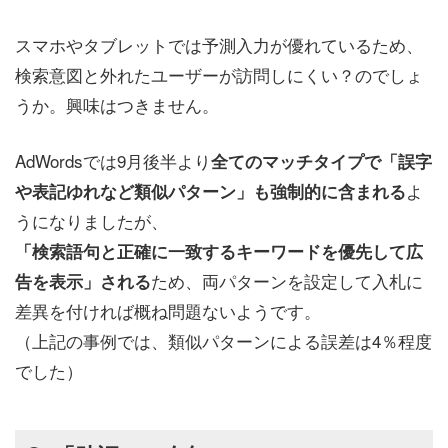
スマホやタブレットでは予測入力が優れているため、
検索意図と外れたユーザーが訪問しにくい？のでしょ
うか。興味はつきません。
AdWordsでは9月後半より
全てのマッチタイプで「誤字
よ
や表記ゆれなど類似パターン」も強制的に含まれる
うになりましたが、
「検索語句と正確に一致するキーワードを優先して広
ため、両パターンを設定して入札に
告を表示」される
差異を付ければ概ね問題ないようです。
（上記の事例では、類似パターンによる誤差は4％程度
でした）