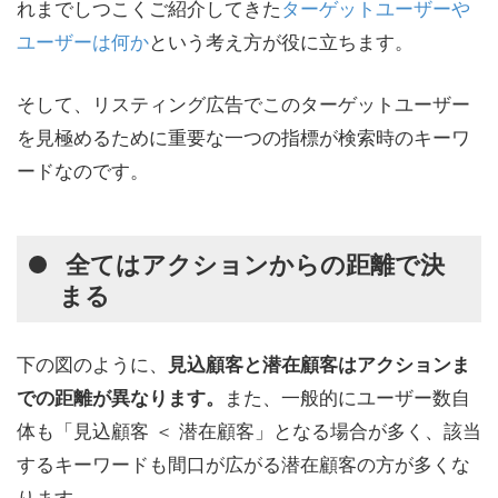
れまでしつこくご紹介してきた
ターゲットユーザーや
ユーザーは何か
という考え方が役に立ちます。
そして、リスティング広告でこのターゲットユーザー
を見極めるために重要な一つの指標が検索時のキーワ
ードなのです。
全てはアクションからの距離で決
まる
下の図のように、
見込顧客と潜在顧客はアクションま
また、一般的にユーザー数自
での距離が異なります。
体も「見込顧客 ＜ 潜在顧客」となる場合が多く、該当
するキーワードも間口が広がる潜在顧客の方が多くな
ります。