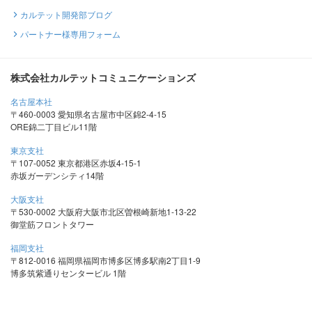
カルテット開発部ブログ
パートナー様専用フォーム
株式会社カルテットコミュニケーションズ
名古屋本社
〒460-0003 愛知県名古屋市中区錦2-4-15
ORE錦二丁目ビル11階
東京支社
〒107-0052 東京都港区赤坂4-15-1
赤坂ガーデンシティ14階
大阪支社
〒530-0002 大阪府大阪市北区曽根崎新地1-13-22
御堂筋フロントタワー
福岡支社
〒812-0016 福岡県福岡市博多区博多駅南2丁目1-9
博多筑紫通りセンタービル 1階