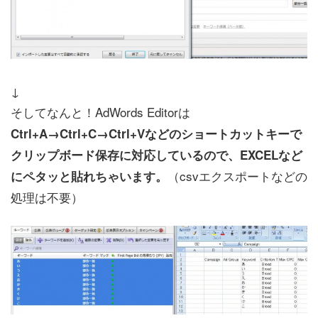
↓
そしてなんと！AdWords Editorは
Ctrl+A→Ctrl+C→Ctrl+Vなどのショートカットキーで
クリップボード保存に対応しているので、EXCELなど
（csvエクスポートなどの
にペタッと貼れちゃいます。
処理は不要）