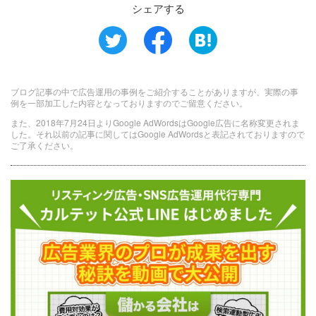
シェアする
ブログ記事の中で広告運用の事例をご紹介することがありますが、実際の事
例を一部加工した内容となっておりますのでご留意ください。
また、2018年7月24日よりGoogle AdWordsはGoogle広告に名称変更されま
した。それ以前の記事に関してはGoogle AdWordsと表記されておりますので
ご了承ください。