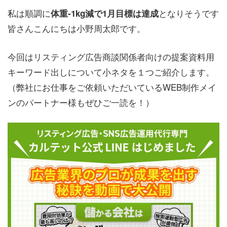
私は順調に
となりそうです
体重-1kg減で1月目標は達成
皆さんこんにちは小野周太郎です。
今回はリスティング広告商談関係者向けの提案資料用
キーワード出しについて小ネタを１つご紹介します。
（弊社にお仕事をご依頼いただいているWEB制作メイ
ンのパートナー様もぜひご一読を！）