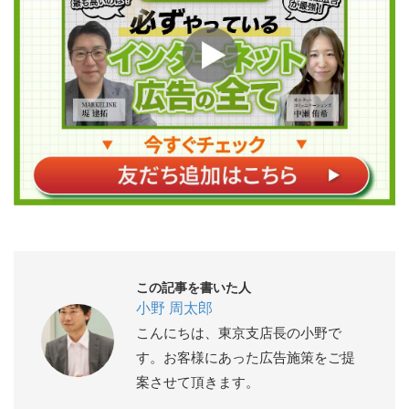
この記事を書いた人
小野 周太郎
こんにちは、東京支店長の小野で
す。お客様にあった広告施策をご提
案させて頂きます。