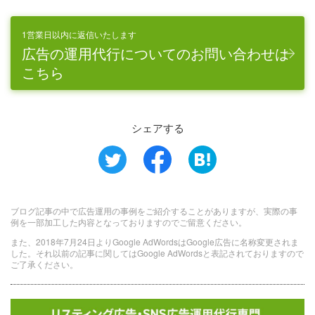
1営業日以内に返信いたします
広告の運用代行についてのお問い合わせは
こちら
シェアする
ブログ記事の中で広告運用の事例をご紹介することがありますが、実際の事
例を一部加工した内容となっておりますのでご留意ください。
また、2018年7月24日よりGoogle AdWordsはGoogle広告に名称変更されま
した。それ以前の記事に関してはGoogle AdWordsと表記されておりますので
ご了承ください。