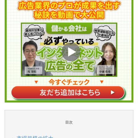
目次
市場規模の拡大