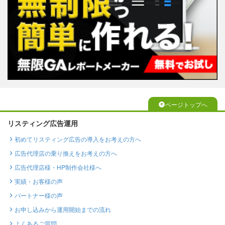
ページトップへ
リスティング広告運用
初めてリスティング広告の導入をお考えの方へ
広告代理店の乗り換えをお考えの方へ
広告代理店様・HP制作会社様へ
実績・お客様の声
パートナー様の声
お申し込みから運用開始までの流れ
よくあるご質問