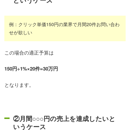
例：クリック単価150円の業界で月間20件お問い合わ
せが欲しい
この場合の適正予算は
150円÷1%×20件=30万円
となります。
②月間○○○円の売上を達成したいと
いうケース