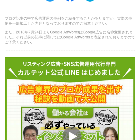
ブログ記事の中で広告運用の事例をご紹介することがありますが、実際の事
例を一部加工した内容となっておりますのでご留意ください。
また、2018年7月24日よりGoogle AdWordsはGoogle広告に名称変更されま
した。それ以前の記事に関してはGoogle AdWordsと表記されておりますので
ご了承ください。