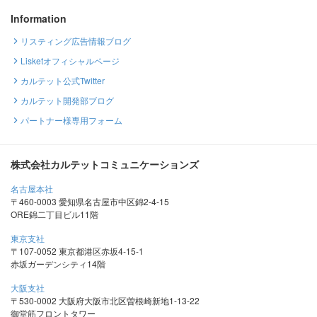
Information
リスティング広告情報ブログ
Lisketオフィシャルページ
カルテット公式Twitter
カルテット開発部ブログ
パートナー様専用フォーム
株式会社カルテットコミュニケーションズ
名古屋本社
〒460-0003 愛知県名古屋市中区錦2-4-15
ORE錦二丁目ビル11階
東京支社
〒107-0052 東京都港区赤坂4-15-1
赤坂ガーデンシティ14階
大阪支社
〒530-0002 大阪府大阪市北区曽根崎新地1-13-22
御堂筋フロントタワー