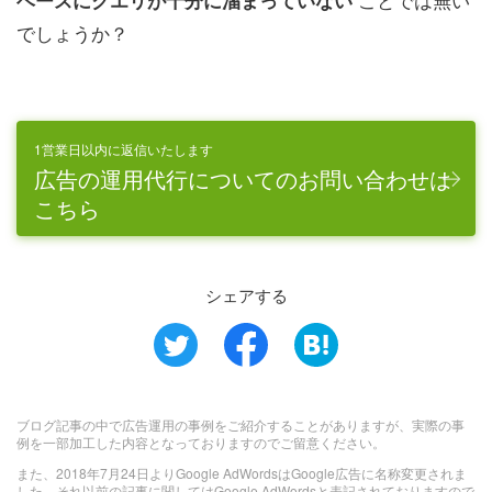
でしょうか？
1営業日以内に返信いたします
広告の運用代行についてのお問い合わせは
こちら
シェアする
ブログ記事の中で広告運用の事例をご紹介することがありますが、実際の事
例を一部加工した内容となっておりますのでご留意ください。
また、2018年7月24日よりGoogle AdWordsはGoogle広告に名称変更されま
した。それ以前の記事に関してはGoogle AdWordsと表記されておりますので