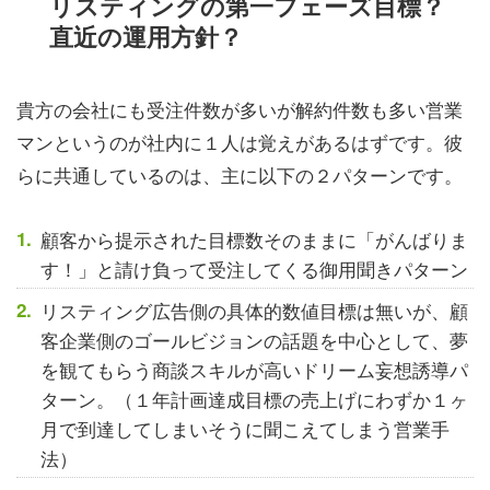
リスティングの第一フェーズ目標？
直近の運用方針？
貴方の会社にも受注件数が多いが解約件数も多い営業
マンというのが社内に１人は覚えがあるはずです。彼
らに共通しているのは、主に以下の２パターンです。
顧客から提示された目標数そのままに「がんばりま
す！」と請け負って受注してくる御用聞きパターン
リスティング広告側の具体的数値目標は無いが、顧
客企業側のゴールビジョンの話題を中心として、夢
を観てもらう商談スキルが高いドリーム妄想誘導パ
ターン。（１年計画達成目標の売上げにわずか１ヶ
月で到達してしまいそうに聞こえてしまう営業手
法）