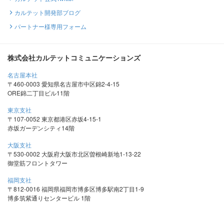
カルテット開発部ブログ
パートナー様専用フォーム
株式会社カルテットコミュニケーションズ
名古屋本社
〒460-0003 愛知県名古屋市中区錦2-4-15
ORE錦二丁目ビル11階
東京支社
〒107-0052 東京都港区赤坂4-15-1
赤坂ガーデンシティ14階
大阪支社
〒530-0002 大阪府大阪市北区曽根崎新地1-13-22
御堂筋フロントタワー
福岡支社
〒812-0016 福岡県福岡市博多区博多駅南2丁目1-9
博多筑紫通りセンタービル 1階