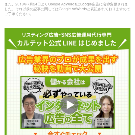
また、2018年7月24日よりGoogle AdWordsはGoogle広告に名称変更されま
した。それ以前の記事に関してはGoogle AdWordsと表記されておりますので
ご了承ください。