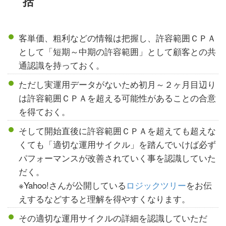
括
客単価、粗利などの情報は把握し、許容範囲ＣＰＡ
として「短期～中期の許容範囲」として顧客との共
通認識を持っておく。
ただし実運用データがないため初月～２ヶ月目辺り
は許容範囲ＣＰＡを超える可能性があることの合意
を得ておく。
そして開始直後に許容範囲ＣＰＡを超えても超えな
くても「適切な運用サイクル」を踏んでいけば必ず
パフォーマンスが改善されていく事を認識していた
だく。
※Yahoo!さんが公開している
ロジックツリー
をお伝
えするなどすると理解を得やすくなります。
その適切な運用サイクルの詳細を認識していただ