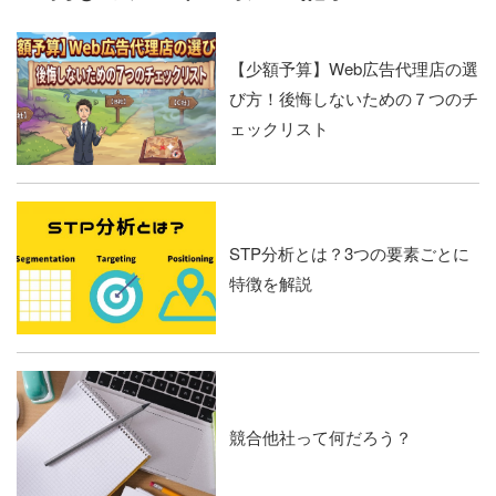
【少額予算】Web広告代理店の選
び方！後悔しないための７つのチ
ェックリスト
STP分析とは？3つの要素ごとに
特徴を解説
競合他社って何だろう？