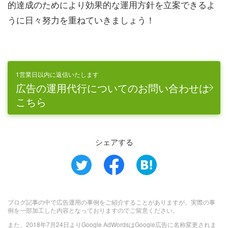
的達成のためにより効果的な運用方針を立案できるよ
うに日々努力を重ねていきましょう！
1営業日以内に返信いたします
広告の運用代行についてのお問い合わせは
こちら
シェアする
ブログ記事の中で広告運用の事例をご紹介することがありますが、実際の事
例を一部加工した内容となっておりますのでご留意ください。
また、2018年7月24日よりGoogle AdWordsはGoogle広告に名称変更されま