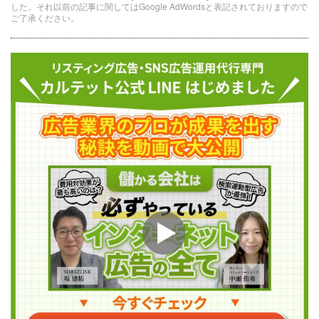
した。それ以前の記事に関してはGoogle AdWordsと表記されておりますので
ご了承ください。