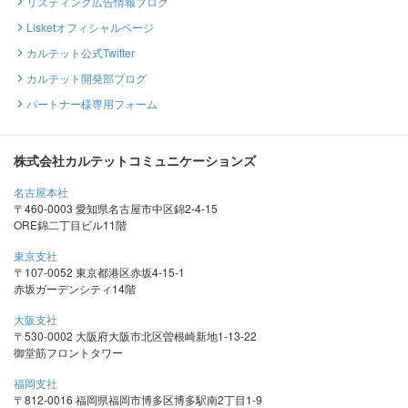
リスティング広告情報ブログ
Lisketオフィシャルページ
カルテット公式Twitter
カルテット開発部ブログ
パートナー様専用フォーム
株式会社カルテットコミュニケーションズ
名古屋本社
〒460-0003 愛知県名古屋市中区錦2-4-15
ORE錦二丁目ビル11階
東京支社
〒107-0052 東京都港区赤坂4-15-1
赤坂ガーデンシティ14階
大阪支社
〒530-0002 大阪府大阪市北区曽根崎新地1-13-22
御堂筋フロントタワー
福岡支社
〒812-0016 福岡県福岡市博多区博多駅南2丁目1-9