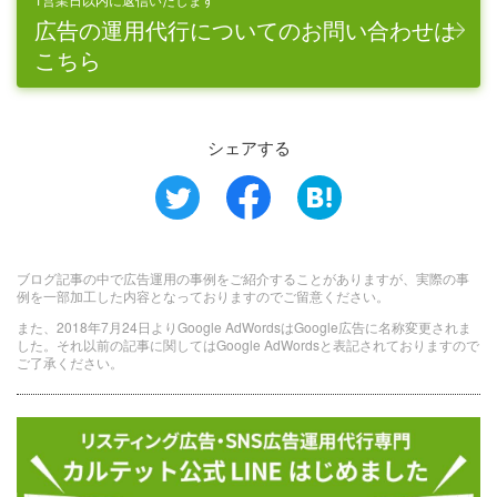
広告の運用代行についてのお問い合わせは
こちら
シェアする
ブログ記事の中で広告運用の事例をご紹介することがありますが、実際の事
例を一部加工した内容となっておりますのでご留意ください。
また、2018年7月24日よりGoogle AdWordsはGoogle広告に名称変更されま
した。それ以前の記事に関してはGoogle AdWordsと表記されておりますので
ご了承ください。