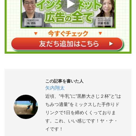
この記事を書いた人
矢内翔太
近頃、”牛乳”に”黒酢大さじ２杯”と”は
ちみつ適量”をミックスした手作りド
リンクで1日を締めくくっておりま
す。これ、いい感じです！ヤ・ナ・
イです！