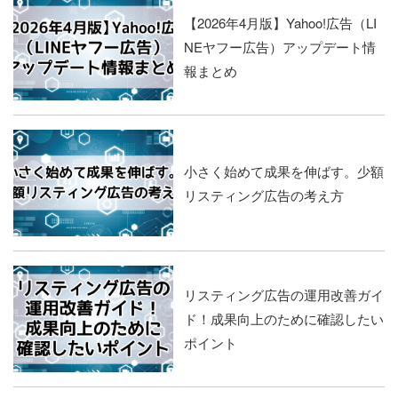
【2026年4月版】Yahoo!広告（LI
NEヤフー広告）アップデート情
報まとめ
小さく始めて成果を伸ばす。少額
リスティング広告の考え方
リスティング広告の運用改善ガイ
ド！成果向上のために確認したい
ポイント