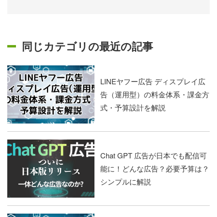
同じカテゴリの最近の記事
LINEヤフー広告 ディスプレイ広
告（運用型）の料金体系・課金方
式・予算設計を解説
Chat GPT 広告が日本でも配信可
能に！どんな広告？必要予算は？
シンプルに解説