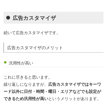
広告カスタマイザ
続いて広告カスタマイザです。
広告カスタマイザのメリット
汎用性が高い
これに尽きると思います。
繰り返しになりますが、
広告カスタマイザではキーワ
ード以外に日付・時間・曜日・エリアなどでも設定が
というメリットがあります。
できるため汎用性が高い