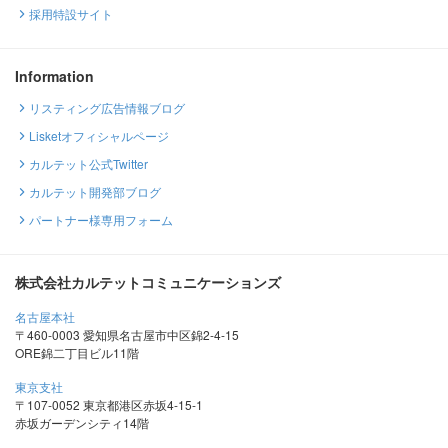
採用特設サイト
Information
リスティング広告情報ブログ
Lisketオフィシャルページ
カルテット公式Twitter
カルテット開発部ブログ
パートナー様専用フォーム
株式会社カルテットコミュニケーションズ
名古屋本社
〒460-0003 愛知県名古屋市中区錦2-4-15
ORE錦二丁目ビル11階
東京支社
〒107-0052 東京都港区赤坂4-15-1
赤坂ガーデンシティ14階