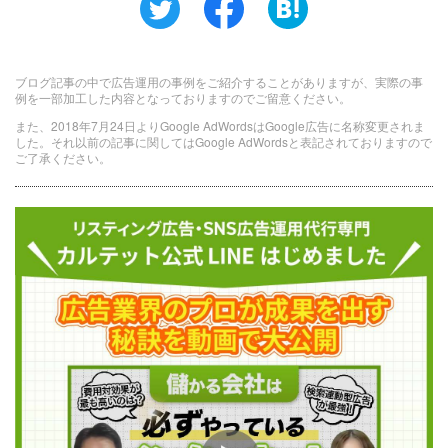
ブログ記事の中で広告運用の事例をご紹介することがありますが、実際の事
例を一部加工した内容となっておりますのでご留意ください。
また、2018年7月24日よりGoogle AdWordsはGoogle広告に名称変更されま
した。それ以前の記事に関してはGoogle AdWordsと表記されておりますので
ご了承ください。