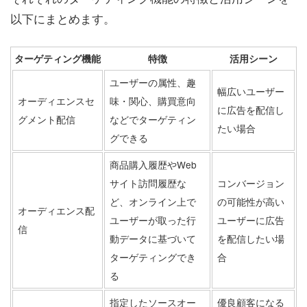
以下にまとめます。
ターゲティング機能
特徴
活用シーン
ユーザーの属性、趣
幅広いユーザー
オーディエンスセ
味・関心、購買意向
に広告を配信し
グメント配信
などでターゲティン
たい場合
グできる
商品購入履歴やWeb
サイト訪問履歴な
コンバージョン
ど、オンライン上で
の可能性が高い
オーディエンス配
ユーザーが取った行
ユーザーに広告
信
動データに基づいて
を配信したい場
ターゲティングでき
合
る
指定したソースオー
優良顧客になる