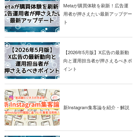
Metaが購買体験を刷新！広告運
用者が押さえたい最新アップデー
ト
【2026年5月版】X広告の最新動
向と運用担当者が押さえるべきポ
イント
新Instagram集客論を紹介・解説