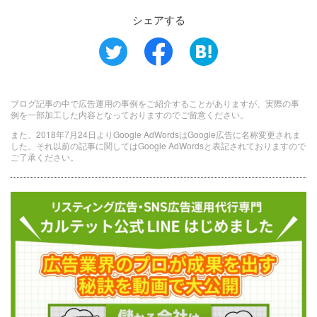
シェアする
ブログ記事の中で広告運用の事例をご紹介することがありますが、実際の事
例を一部加工した内容となっておりますのでご留意ください。
また、2018年7月24日よりGoogle AdWordsはGoogle広告に名称変更されま
した。それ以前の記事に関してはGoogle AdWordsと表記されておりますので
ご了承ください。