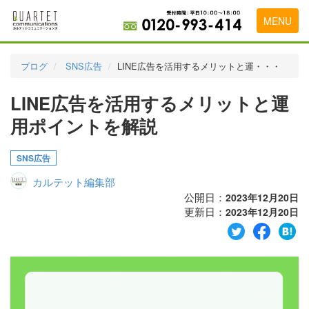
MENU
トップページ
ブログ
SNS広告
LINE広告を活用するメリットと運・・・
料金表
LINE広告を活用するメリットと運
実績・お客様の声
用ポイントを解説
初めて導入をお考えの方
SNS広告
代理店の乗り換えをお考えの方
カルテット編集部
広告代理店・HP制作会社様へ
公開日：
2023年12月20日
更新日：
2023年12月20日
お申し込みから運用開始までの流れ
会社概要
お問い合わせ