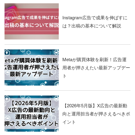
Instagram広告で成果を伸ばすに
は？出稿の基本について解説
Metaが購買体験を刷新！広告運
用者が押さえたい最新アップデー
ト
【2026年5月版】X広告の最新動
向と運用担当者が押さえるべきポ
イント