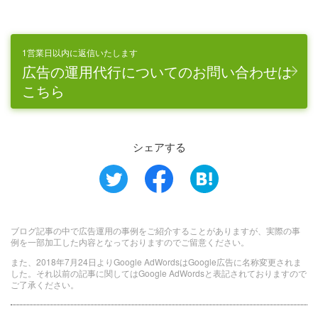
1営業日以内に返信いたします
広告の運用代行についてのお問い合わせは
こちら
シェアする
ブログ記事の中で広告運用の事例をご紹介することがありますが、実際の事
例を一部加工した内容となっておりますのでご留意ください。
また、2018年7月24日よりGoogle AdWordsはGoogle広告に名称変更されま
した。それ以前の記事に関してはGoogle AdWordsと表記されておりますので
ご了承ください。