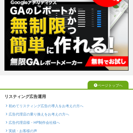
ページトップへ
リスティング広告運用
初めてリスティング広告の導入をお考えの方へ
広告代理店の乗り換えをお考えの方へ
広告代理店様・HP制作会社様へ
実績・お客様の声