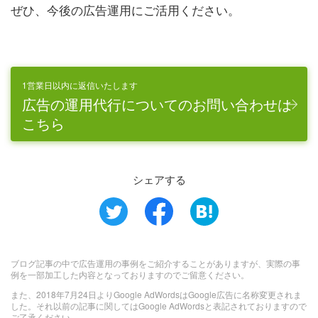
ぜひ、今後の広告運用にご活用ください。
1営業日以内に返信いたします
広告の運用代行についてのお問い合わせは
こちら
シェアする
ブログ記事の中で広告運用の事例をご紹介することがありますが、実際の事
例を一部加工した内容となっておりますのでご留意ください。
また、2018年7月24日よりGoogle AdWordsはGoogle広告に名称変更されま
した。それ以前の記事に関してはGoogle AdWordsと表記されておりますので
ご了承ください。