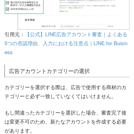
引用元：
【公式】LINE広告アカウント審査｜よくある
5つの否認理由、入力における注意点｜LINE for Buisin
ess
広告アカウントカテゴリーの選択
カテゴリーを選択する際は、広告で使用する商材のカ
テゴリーと必ず一致していなくてはいけません。
もし間違ったカテゴリーを選択した場合、審査完了後
は変更不可のため、新たなアカウントを作成する必要
があります。