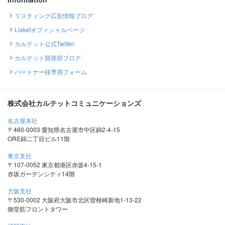
リスティング広告情報ブログ
Lisketオフィシャルページ
カルテット公式Twitter
カルテット開発部ブログ
パートナー様専用フォーム
株式会社カルテットコミュニケーションズ
名古屋本社
〒460-0003 愛知県名古屋市中区錦2-4-15
ORE錦二丁目ビル11階
東京支社
〒107-0052 東京都港区赤坂4-15-1
赤坂ガーデンシティ14階
大阪支社
〒530-0002 大阪府大阪市北区曽根崎新地1-13-22
御堂筋フロントタワー