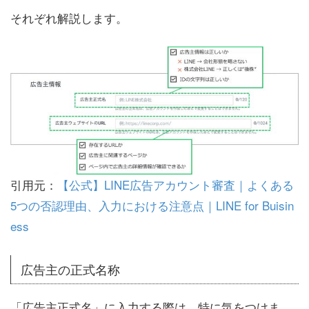
それぞれ解説します。
引用元：
【公式】LINE広告アカウント審査｜よくある
5つの否認理由、入力における注意点｜LINE for Buisin
ess
広告主の正式名称
「広告主正式名」に入力する際は、特に気をつけま