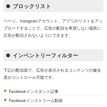
ブロックリスト
ページ、Instagramアカウント、アプリのリストをアッ
プロードすることで、広告の配信を希望しない場所に
広告が配信されないようにできます。
インベントリーフィルター
下記の配信面で、広告が表示されるコンテンツの健全
度がコントロール可能です。
Facebookインスタント記事
Facebookインストリーム動画