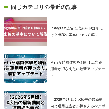
同じカテゴリの最近の記事
Instagram広告で成果を伸ばすに
は？出稿の基本について解説
Metaが購買体験を刷新！広告運
用者が押さえたい最新アップデー
ト
【2026年5月版】X広告の最新動
向と運用担当者が押さえるべきポ