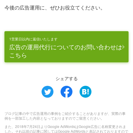
今後の広告運用に、ぜひお役立てください。
1営業日以内に返信いたします
広告の運用代行についてのお問い合わせは
こちら
シェアする
ブログ記事の中で広告運用の事例をご紹介することがありますが、実際の事
例を一部加工した内容となっておりますのでご留意ください。
また、2018年7月24日よりGoogle AdWordsはGoogle広告に名称変更されま
した。それ以前の記事に関してはGoogle AdWordsと表記されておりますので