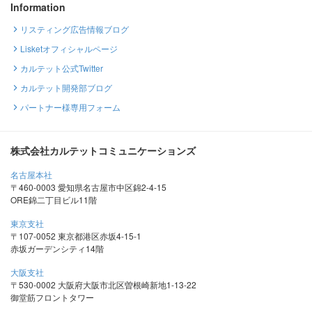
Information
リスティング広告情報ブログ
Lisketオフィシャルページ
カルテット公式Twitter
カルテット開発部ブログ
パートナー様専用フォーム
株式会社カルテットコミュニケーションズ
名古屋本社
〒460-0003 愛知県名古屋市中区錦2-4-15
ORE錦二丁目ビル11階
東京支社
〒107-0052 東京都港区赤坂4-15-1
赤坂ガーデンシティ14階
大阪支社
〒530-0002 大阪府大阪市北区曽根崎新地1-13-22
御堂筋フロントタワー