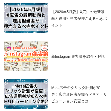
【2026年5月版】X広告の最新動
向と運用担当者が押さえるべきポ
イント
新Instagram集客論を紹介・解説
Meta広告のクリック計測が変
更！広告運用者が知るべきアトリ
ビューション変更とは