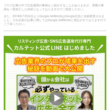
ブログ記事の中で広告運用の事例をご紹介することがありますが、実際の事
例を一部加工した内容となっておりますのでご留意ください。
また、2018年7月24日よりGoogle AdWordsはGoogle広告に名称変更されま
した。それ以前の記事に関してはGoogle AdWordsと表記されておりますので
ご了承ください。