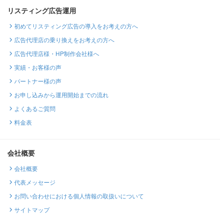
リスティング広告運用
初めてリスティング広告の導入をお考えの方へ
広告代理店の乗り換えをお考えの方へ
広告代理店様・HP制作会社様へ
実績・お客様の声
パートナー様の声
お申し込みから運用開始までの流れ
よくあるご質問
料金表
会社概要
会社概要
代表メッセージ
お問い合わせにおける個人情報の取扱いについて
サイトマップ