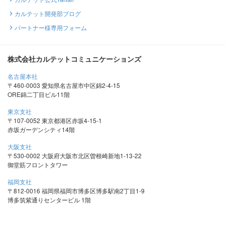
カルテット開発部ブログ
パートナー様専用フォーム
株式会社カルテットコミュニケーションズ
名古屋本社
〒460-0003 愛知県名古屋市中区錦2-4-15
ORE錦二丁目ビル11階
東京支社
〒107-0052 東京都港区赤坂4-15-1
赤坂ガーデンシティ14階
大阪支社
〒530-0002 大阪府大阪市北区曽根崎新地1-13-22
御堂筋フロントタワー
福岡支社
〒812-0016 福岡県福岡市博多区博多駅南2丁目1-9
博多筑紫通りセンタービル 1階