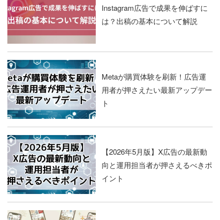
Instagram広告で成果を伸ばすに
は？出稿の基本について解説
Metaが購買体験を刷新！広告運
用者が押さえたい最新アップデー
ト
【2026年5月版】X広告の最新動
向と運用担当者が押さえるべきポ
イント