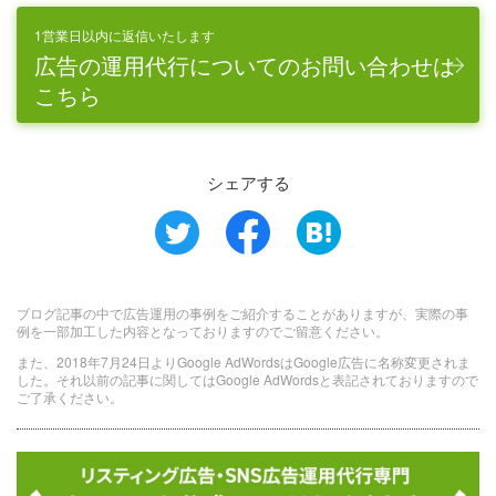
1営業日以内に返信いたします
広告の運用代行についてのお問い合わせは
こちら
シェアする
ブログ記事の中で広告運用の事例をご紹介することがありますが、実際の事
例を一部加工した内容となっておりますのでご留意ください。
また、2018年7月24日よりGoogle AdWordsはGoogle広告に名称変更されま
した。それ以前の記事に関してはGoogle AdWordsと表記されておりますので
ご了承ください。