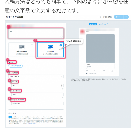
入稿方法はとっても簡単で、下図のように①～⑦を任
意の文字数で入力するだけです。