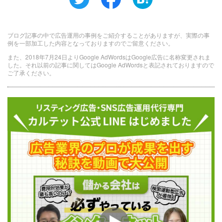
ブログ記事の中で広告運用の事例をご紹介することがありますが、実際の事
例を一部加工した内容となっておりますのでご留意ください。
また、2018年7月24日よりGoogle AdWordsはGoogle広告に名称変更されま
した。それ以前の記事に関してはGoogle AdWordsと表記されておりますので
ご了承ください。