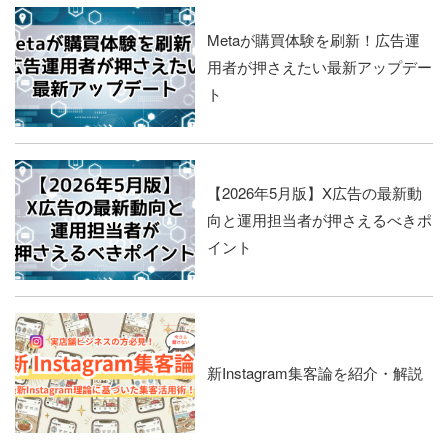
Metaが購買体験を刷新！広告運
用者が押さえたい最新アップデー
ト
【2026年5月版】X広告の最新動
向と運用担当者が押さえるべきポ
イント
新Instagram集客論を紹介・解説