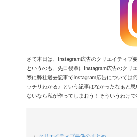
さて本日は、Instagram広告のクリエイテ
というのも、先日後輩にInstagram広告の
際に弊社過去記事でInstagram広告につい
ッチリわかる』という記事はなかったなぁと思
ないなら私が作ってしまおう！そういうわけで
クリエイティブ要件のまとめ