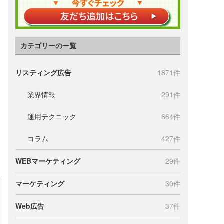
カテゴリーの一覧
リスティング広告
1871件
業界情報
291件
運用テクニック
664件
コラム
427件
WEBマーケティング
29件
マーケティング
30件
Web広告
37件