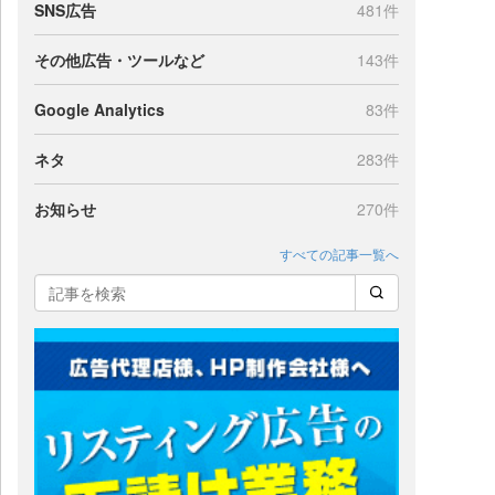
SNS広告
481件
その他広告・ツールなど
143件
Google Analytics
83件
ネタ
283件
お知らせ
270件
すべての記事一覧へ