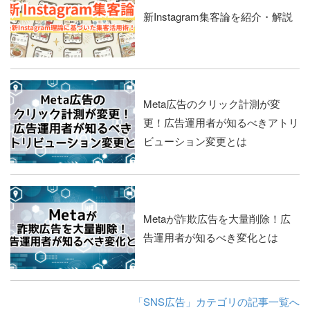
新Instagram集客論を紹介・解説
Meta広告のクリック計測が変
更！広告運用者が知るべきアトリ
ビューション変更とは
Metaが詐欺広告を大量削除！広
告運用者が知るべき変化とは
「SNS広告」カテゴリの記事一覧へ