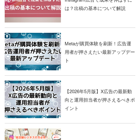
は？出稿の基本について解説
Metaが購買体験を刷新！広告運
用者が押さえたい最新アップデー
ト
【2026年5月版】X広告の最新動
向と運用担当者が押さえるべきポ
イント