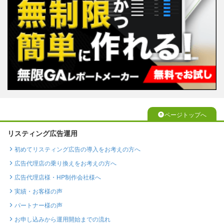
ページトップへ
リスティング広告運用
初めてリスティング広告の導入をお考えの方へ
広告代理店の乗り換えをお考えの方へ
広告代理店様・HP制作会社様へ
実績・お客様の声
パートナー様の声
お申し込みから運用開始までの流れ