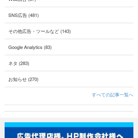
SNS広告 (481)
その他広告・ツールなど (143)
Google Analytics (83)
ネタ (283)
お知らせ (270)
すべての記事一覧へ