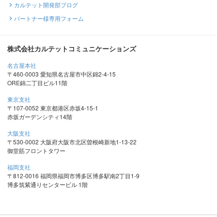
カルテット開発部ブログ
パートナー様専用フォーム
株式会社カルテットコミュニケーションズ
名古屋本社
〒460-0003 愛知県名古屋市中区錦2-4-15
ORE錦二丁目ビル11階
東京支社
〒107-0052 東京都港区赤坂4-15-1
赤坂ガーデンシティ14階
大阪支社
〒530-0002 大阪府大阪市北区曽根崎新地1-13-22
御堂筋フロントタワー
福岡支社
〒812-0016 福岡県福岡市博多区博多駅南2丁目1-9
博多筑紫通りセンタービル 1階