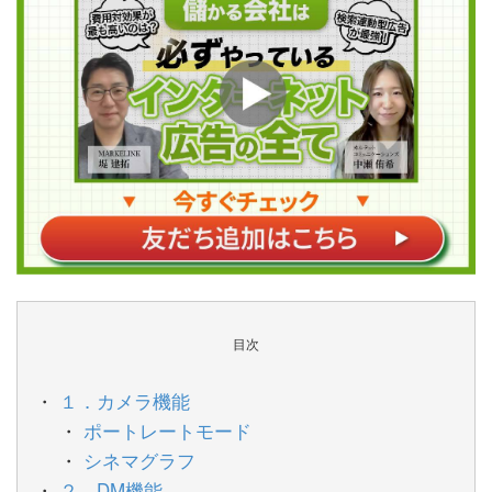
目次
１．カメラ機能
ポートレートモード
シネマグラフ
２．DM機能