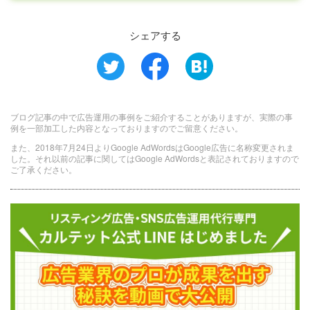
シェアする
ブログ記事の中で広告運用の事例をご紹介することがありますが、実際の事
例を一部加工した内容となっておりますのでご留意ください。
また、2018年7月24日よりGoogle AdWordsはGoogle広告に名称変更されま
した。それ以前の記事に関してはGoogle AdWordsと表記されておりますので
ご了承ください。