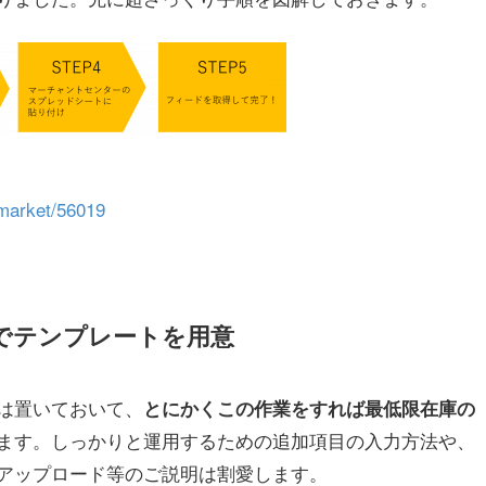
/market/56019
ーでテンプレートを用意
は置いておいて、
とにかくこの作業をすれば最低限在庫の
ます。しっかりと運用するための追加項目の入力方法や、
アップロード等のご説明は割愛します。