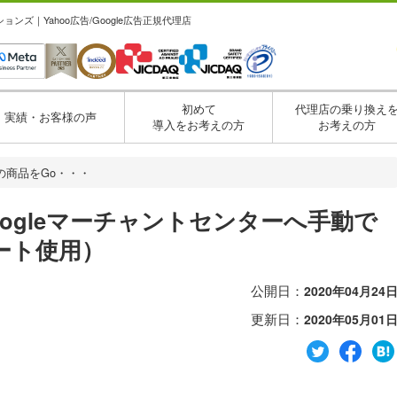
ズ｜Yahoo広告/Google広告正規代理店
初めて
代理店の乗り換え
実績・お客様の声
導入をお考えの方
お考えの方
Eの商品をGo・・・
oogleマーチャントセンターへ手動で
ート使用）
公開日：
2020年04月24
更新日：
2020年05月01