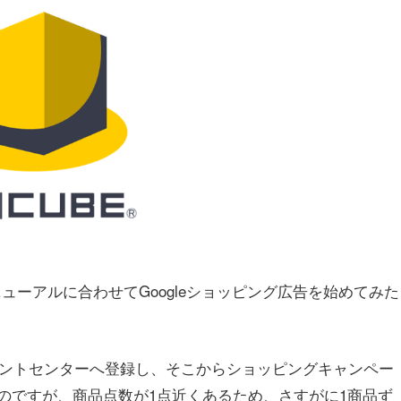
ューアルに合わせてGoogleショッピング広告を始めてみた
チャントセンターへ登録し、そこからショッピングキャンペー
のですが、商品点数が1点近くあるため、さすがに1商品ず