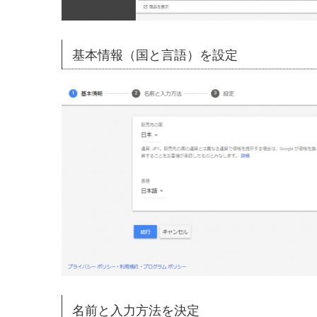
基本情報（国と言語）を設定
名前と入力方法を決定