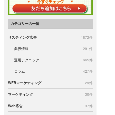
カテゴリーの一覧
リスティング広告
1872件
業界情報
291件
運用テクニック
665件
コラム
427件
WEBマーケティング
29件
マーケティング
30件
Web広告
37件