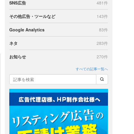
SNS広告
481件
その他広告・ツールなど
143件
Google Analytics
83件
ネタ
283件
お知らせ
270件
すべての記事一覧へ