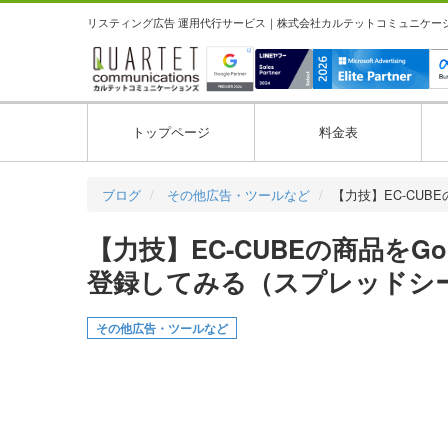
リスティング広告 運用代行サービス｜株式会社カルテットコミュニケーション
トップページ
料金表
ブログ
その他広告・ツールなど
【力技】EC-CUB
【力技】EC-CUBEの商品をG
登録してみる（スプレッドシ
その他広告・ツールなど