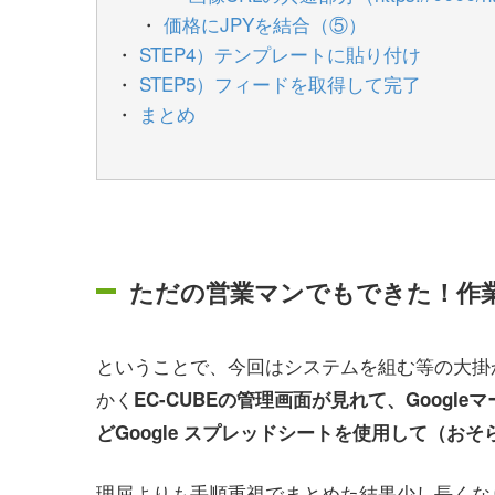
価格にJPYを結合（⑤）
STEP4）テンプレートに貼り付け
STEP5）フィードを取得して完了
まとめ
ただの営業マンでもできた！作
ということで、今回はシステムを組む等の大掛
かく
EC-CUBEの管理画面が見れて、Goog
どGoogle スプレッドシートを使用して（お
理屈よりも手順重視でまとめた結果少し長くな