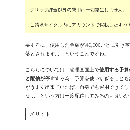
クリック課金以外の費用は一切発生しません。
ご請求サイクル内にアカウントで掲載したすべ
要するに、使用した金額が\40,000ごとに引き
落とされますよ、ということですね。
こちらについては、管理画面上で
使用する予算
する為、予算を使いすぎることも
と配信が停止
がうまく出来ていればご自身でも運用できてし
な…」という方は一度配信してみるのも良いか
メリット