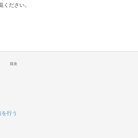
ご覧ください。
目次
信を行う