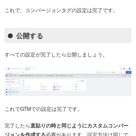
これで、コンバージョンタグの設定は完了です。
公開する
すべての設定が完了したら公開しましょう。
これでGTMでの設定は完了です。
完了したら
直貼りの時と同じようにカスタムコンバー
必要があります。設定方法は同じで
ジョンを作成する