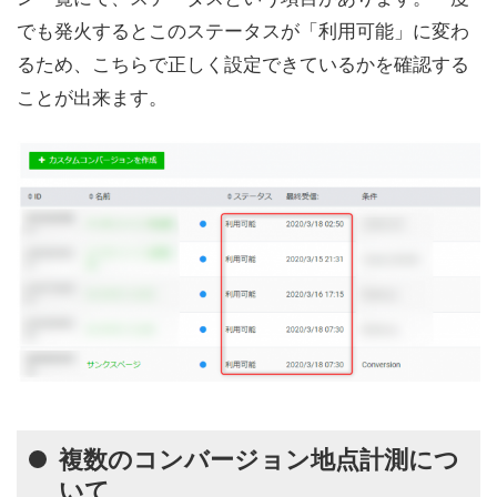
でも発火するとこのステータスが「利用可能」に変わ
るため、こちらで正しく設定できているかを確認する
ことが出来ます。
複数のコンバージョン地点計測につ
いて