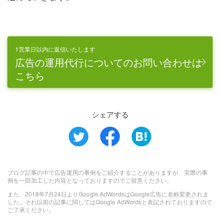
1営業日以内に返信いたします
広告の運用代行についてのお問い合わせは
こちら
シェアする
ブログ記事の中で広告運用の事例をご紹介することがありますが、実際の事
例を一部加工した内容となっておりますのでご留意ください。
また、2018年7月24日よりGoogle AdWordsはGoogle広告に名称変更されま
した。それ以前の記事に関してはGoogle AdWordsと表記されておりますので
ご了承ください。