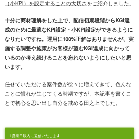
（小KPI）を設定することの大切さ
をご紹介しました。
十分に商材理解をした上で、配信初期段階からKGI達
成のために最適なKPI設定・小KPI設定ができるように
なりたいですね。
運用に100%正解はありませんが、実
施する調整や施策がお客様が望むKGI達成に向かって
いるのか
考え続けることを忘れないようにしたいと思
います。
任せていただける案件数が徐々に増えてきて、色んな
ことに慣れが生じてくる時期ですが、本記事を書くこ
とで初心を思い出し自分を戒める田之上でした。
1営業日以内に返信いたします