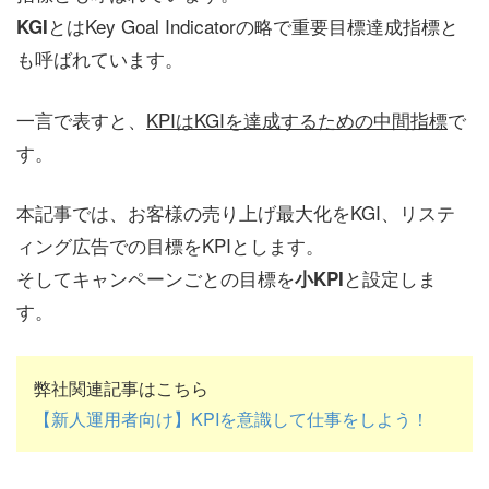
とはKey Goal Indicatorの略で重要目標達成指標と
KGI
も呼ばれています。
一言で表すと、
KPIはKGIを達成するための中間指標
で
す。
本記事では、お客様の売り上げ最大化をKGI、リステ
ィング広告での目標をKPIとします。
そしてキャンペーンごとの目標を
と設定しま
小KPI
す。
弊社関連記事はこちら
【新人運用者向け】KPIを意識して仕事をしよう！