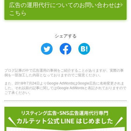
広告の運用代行についてのお問い合わせは
こちら
シェアする
ブログ記事の中で広告運用の事例をご紹介することがありますが、実際の事
例を一部加工した内容となっておりますのでご留意ください。
また、2018年7月24日よりGoogle AdWordsはGoogle広告に名称変更されま
した。それ以前の記事に関してはGoogle AdWordsと表記されておりますので
ご了承ください。