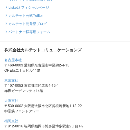
Lisketオフィシャルページ
カルテット公式Twitter
カルテット開発部ブログ
パートナー様専用フォーム
株式会社カルテットコミュニケーションズ
名古屋本社
〒460-0003 愛知県名古屋市中区錦2-4-15
ORE錦二丁目ビル11階
東京支社
〒107-0052 東京都港区赤坂4-15-1
赤坂ガーデンシティ14階
大阪支社
〒530-0002 大阪府大阪市北区曽根崎新地1-13-22
御堂筋フロントタワー
福岡支社
〒812-0016 福岡県福岡市博多区博多駅南2丁目1-9