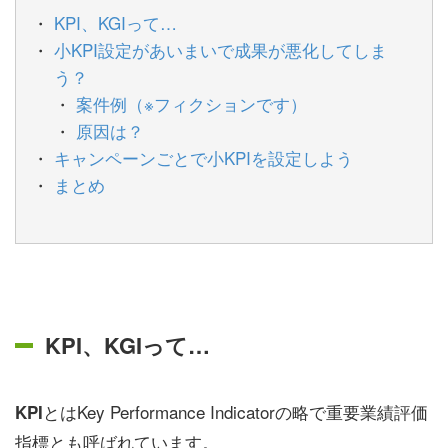
KPI、KGIって…
小KPI設定があいまいで成果が悪化してしま
う？
案件例（※フィクションです）
原因は？
キャンペーンごとで小KPIを設定しよう
まとめ
KPI、KGIって…
とはKey Performance Indicatorの略で重要業績評価
KPI
指標とも呼ばれています。